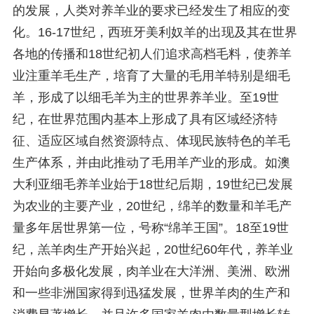
的发展，人类对养羊业的要求已经发生了相应的变
化。16-17世纪，西班牙美利奴羊的出现及其在世界
各地的传播和18世纪初人们追求高档毛料，使养羊
业注重羊毛生产，培育了大量的毛用羊特别是细毛
羊，形成了以细毛羊为主的世界养羊业。至19世
纪，在世界范围内基本上形成了具有区域经济特
征、适应区域自然资源特点、体现民族特色的羊毛
生产体系，并由此推动了毛用羊产业的形成。如澳
大利亚细毛养羊业始于18世纪后期，19世纪已发展
为农业的主要产业，20世纪，绵羊的数量和羊毛产
量多年居世界第一位，号称“绵羊王国”。18至19世
纪，羔羊肉生产开始兴起，20世纪60年代，养羊业
开始向多极化发展，肉羊业在大洋洲、美洲、欧洲
和一些非洲国家得到迅猛发展，世界羊肉的生产和