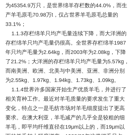
为45354.9万只，是世界绵羊存栏数的44.0%，而生
产羊毛原毛70.98万t，仅占世界羊毛原毛总量的
33.1%；
1.1.3存栏绵羊只均产毛量连续下降，而大洋洲的
存栏绵羊只均产毛量仍很高。全世界存栏绵羊1987
年只均产毛量为2.64kg，而2003年为2.08kg，下降
了21.2%；大洋洲的存栏绵羊只均产毛量为5.57kg，
而南美洲、欧洲、北美与中美洲、亚洲、非洲分别
为2.55kg、1.97kg、1.94kg、1.73kg、1.09kg。
1.1.4世界许多国家开始生产优质羊毛，并进行了
相关育种工作。最近对羊毛质量的要求发生了重大
变化，特点之一是毛纺市场对羊毛细度提出了更高
要求。在澳大利亚，羊毛减产的几乎全是较粗的细
羊毛，即平均纤维直径在19μm以上的，而19μm以