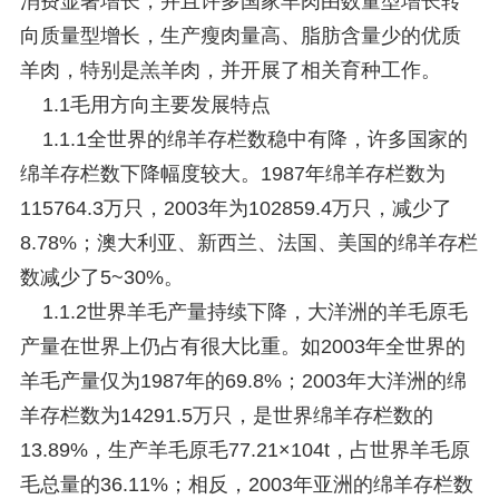
消费显著增长，并且许多国家羊肉由数量型增长转
向质量型增长，生产瘦肉量高、脂肪含量少的优质
羊肉，特别是羔羊肉，并开展了相关育种工作。
1.1毛用方向主要发展特点
1.1.1全世界的绵羊存栏数稳中有降，许多国家的
绵羊存栏数下降幅度较大。1987年绵羊存栏数为
115764.3万只，2003年为102859.4万只，减少了
8.78%；澳大利亚、新西兰、法国、美国的绵羊存栏
数减少了5~30%。
1.1.2世界羊毛产量持续下降，大洋洲的羊毛原毛
产量在世界上仍占有很大比重。如2003年全世界的
羊毛产量仅为1987年的69.8%；2003年大洋洲的绵
羊存栏数为14291.5万只，是世界绵羊存栏数的
13.89%，生产羊毛原毛77.21×104t，占世界羊毛原
毛总量的36.11%；相反，2003年亚洲的绵羊存栏数