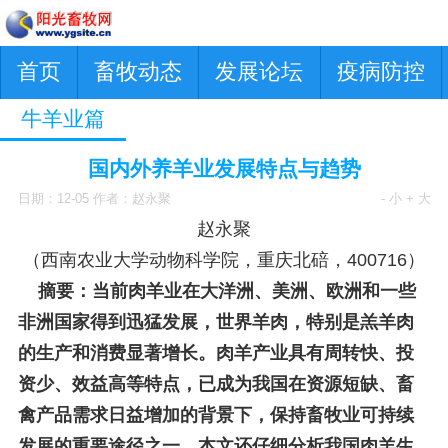
首页
畜牧动态
发展论坛
疫病防控
牛羊业篇
国内外养羊业发展特点与趋势
日期：12-05 作者：赵永聚
- 小
+ 大
赵永聚
（西南农业大学动物科学院，重庆北碚，400716）
摘要：当前肉羊业在大洋洲、美洲、欧洲和一些
非洲国家得到迅猛发展，世界羊肉，特别是羔羊肉
的生产和消费显著增长。肉羊产业具有周转快、投
资少、效益高等特点，已成为我国在资源短缺、畜
禽产品需求日益增加的背景下，保持畜牧业可持续
发展的重要途径之一。本文还仔细分析我国肉羊生