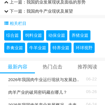
上一篇：
我国奶业发展现状及面临的形势
下一篇：
我国肉牛产业现状及展望
相关栏目
综合篇
饲料业篇
动保业篇
养猪业篇
养禽业篇
牛羊业篇
特养业篇
环球视野
最新内容
热门点击
推荐阅读
06-22
2026年我国肉牛业运行现状与发展趋..
05-26
肉羊产业的破局密码藏在哪儿？
04-24