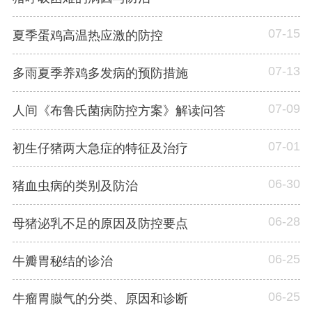
07-15
夏季蛋鸡高温热应激的防控
07-13
多雨夏季养鸡多发病的预防措施
07-09
人间《布鲁氏菌病防控方案》解读问答
07-01
初生仔猪两大急症的特征及治疗
06-30
猪血虫病的类别及防治
06-28
母猪泌乳不足的原因及防控要点
06-25
牛瓣胃秘结的诊治
06-25
牛瘤胃臌气的分类、原因和诊断