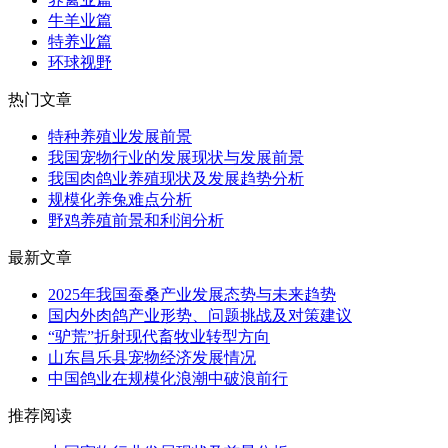
牛羊业篇
特养业篇
环球视野
热门文章
特种养殖业发展前景
我国宠物行业的发展现状与发展前景
我国肉鸽业养殖现状及发展趋势分析
规模化养兔难点分析
野鸡养殖前景和利润分析
最新文章
2025年我国蚕桑产业发展态势与未来趋势
国内外肉鸽产业形势、问题挑战及对策建议
“驴荒”折射现代畜牧业转型方向
山东昌乐县宠物经济发展情况
中国鸽业在规模化浪潮中破浪前行
推荐阅读