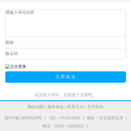
还没有人评论，赶快抢个沙发吧。
网站地图
|
服务条款
|
联系方式
|
关于阳光
冀ICP备14003538号
| QQ：472413691 | 地址：河北省邢台市 |
电话：0319—3163003 |