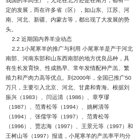
我国的羊肉生产，无论在北方还是在南方，都有一
定的发展，而在许多省（区），如山东、江苏、河
南、河北、新疆、内蒙古等，都出现了大发展的势
头。
2.2 近期国内养羊业动态
2.2.1小尾寒羊的推广与利用 小尾寒羊是产于河北
南部、河南东部和山东西南部的地方优良品种，具
有生长发育快、性成熟早、常年发情配种产羔、繁
殖力和产肉力高等优点。到2000年，全国已推广50
万只，主要引入北京、河北、甘肃和青海。根据刘
振兴（1983）、闫运清（1986）、章亨璆
（1987）、范青松等（1994）、姚树清等
（1994）、张儒学等（1997）、范青松等
（1996）、贾志海（1997）、王景元等（1997）和
王树山等（1997）报道，小尾寒羊的产羔率平均分