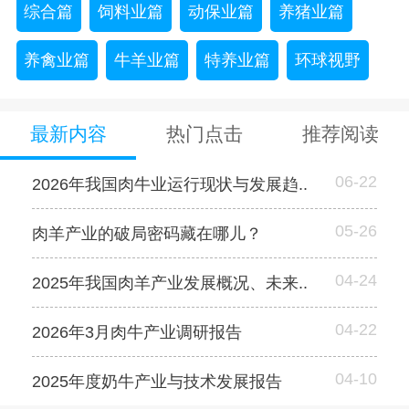
综合篇
饲料业篇
动保业篇
养猪业篇
养禽业篇
牛羊业篇
特养业篇
环球视野
最新内容
热门点击
推荐阅读
06-22
2026年我国肉牛业运行现状与发展趋..
05-26
肉羊产业的破局密码藏在哪儿？
04-24
2025年我国肉羊产业发展概况、未来..
04-22
2026年3月肉牛产业调研报告
04-10
2025年度奶牛产业与技术发展报告