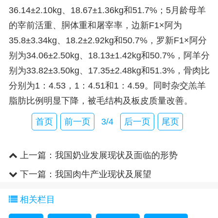
36.14±2.10kg、18.67±1.36kg和51.7%；5月龄母羊
的宰前活重、胴体重和屠宰率，边新F1×阿为
35.8±3.34kg、18.2±2.92kg和50.7%，罗新F1×阿分
别为34.06±2.50kg、18.13±1.42kg和50.7%，阿羊分
别为33.82±3.50kg、17.35±2.48kg和51.3%，骨肉比
分别为1：4.53，1：4.51和1：4.59。同时杂交羔羊
脂肪比例明显下降，被毛结构及板皮质量改善。
首页
前一页
3/4
后一页
尾页
上一篇：
我国奶业发展现状及面临的形势
下一篇：
我国肉牛产业现状及展望
相关栏目