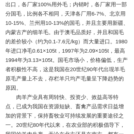
出口，各厂家100%用外毛；内销时，各厂家用一部
分国毛，比例各不相同，天津各厂用6-7%、北京用
10-15%、兰州用10-13%的国毛，并且主要用新疆、
内蒙古产的细羊毛。由于澳毛品质好，并且和国毛
的差价较小（约为0.1-7.6元/kg）而大量进口。1980
年进口净毛0.61×105t，1997年为2.09×105t，最高
1994年为3.13×105t。国毛市场小，价格偏低，生产
者积极性不高，这是我国在20世纪90年代出现羊毛
原毛产量上不去，存栏羊只均产毛量呈下降趋势的
原因。
肉羊产业具有周转快、投资少、效益高等特
点，已成为我国在资源短缺、畜禽产品需求日益增
加的背景下，保持畜牧业可持续发展的重要途径之
一。20世纪80年代以来，在农业部的积极倡导下，