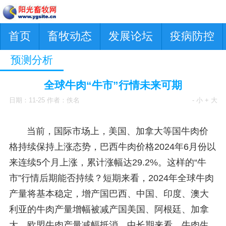
首页
畜牧动态
发展论坛
疫病防控
预测分析
全球牛肉“牛市”行情未来可期
日期：11-25 作者：佚名
- 小
+ 大
当前，国际市场上，美国、加拿大等国牛肉价
格持续保持上涨态势，巴西牛肉价格2024年6月份以
来连续5个月上涨，累计涨幅达29.2%。这样的“牛
市”行情后期能否持续？短期来看，2024年全球牛肉
产量将基本稳定，增产国巴西、中国、印度、澳大
利亚的牛肉产量增幅被减产国美国、阿根廷、加拿
大、欧盟牛肉产量减幅抵消。中长期来看，牛肉生