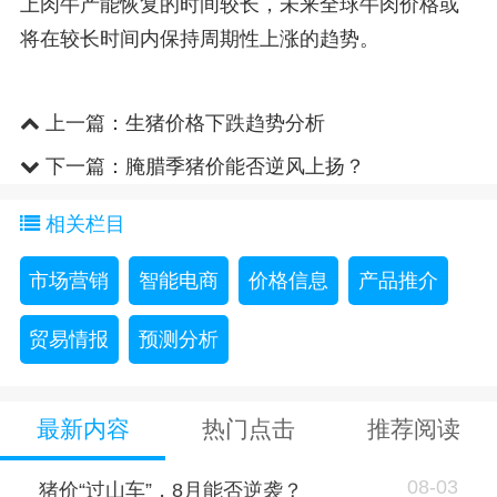
上肉牛产能恢复的时间较长，未来全球牛肉价格或
将在较长时间内保持周期性上涨的趋势。
上一篇：
生猪价格下跌趋势分析
下一篇：
腌腊季猪价能否逆风上扬？
相关栏目
市场营销
智能电商
价格信息
产品推介
贸易情报
预测分析
最新内容
热门点击
推荐阅读
08-03
猪价“过山车”，8月能否逆袭？