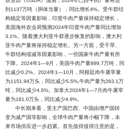
农业部（USDA）预测，2024年巴西牛肉产量将达
到1137万吨（胴体当量），同比增长4%。受牛群结
构稳定等因素影响，印度牛肉产量保持稳定增长，
美国海外农业局预测2024年印度牛肉产量同比增加
3.1%。随着澳大利亚牛群逐步恢复的影响，澳大利
亚牛肉产量将保持稳定增长。另一方面，受干旱、
牛群结构缩减等因素影响，一些国家牛肉产量有所
下降。2024年1—9月，美国牛肉产量899.7万吨，同
比减少0.2%。2024年1—10月，阿根廷肉牛屠宰量
为1151.94万头，同比减少5.5%,牛肉产量为263.1万
吨，同比减少4.5%。加拿大2024年1—7月肉牛屠宰
量为181.0万头，同比减少4.9%。
中长期来看，受主产国巴西、中国由增产国转
变为减产国等影响，全球牛肉产量将小幅下降，未
来市场供应进一步趋紧。首先值得值得注意的是，