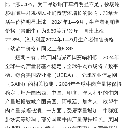
比上涨6.1%。受干旱影响下草料明显不足，牧场逐
步缩减牛群规模以及消费需求增长的影响，加拿大
活牛价格明显上涨，2024年1—9月，生产者商销售
价格（育肥牛）为6.60美元/公斤，同比上涨
22.8%。澳大利亚2024年1—9月生产者销售价格
（幼龄牛价格）同比上涨5.8%。
短期来看，增产国与减产国变幅相抵，2024年
全球牛肉产量将基本稳定，全球牛肉市场将呈紧平
衡。综合美国农业部（USDA）、全球农业信息网
（GAIN）的相关预测，2024年全球牛肉产量将保持
稳定，增产国巴西、中国、印度、澳大利亚的牛肉
产量增幅被减产国美国、阿根廷、加拿大、欧盟牛
肉产量减幅抵消。一方面，受屠宰量增加、牛群逐
步恢复等影响，部分国家牛肉产量保持增长。美国