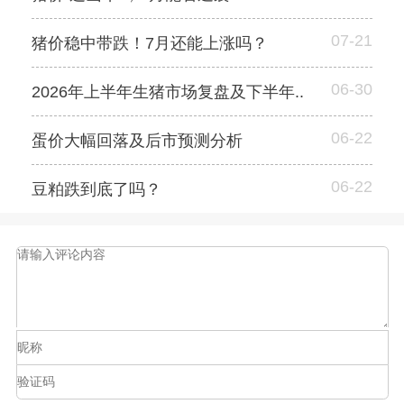
07-21
猪价稳中带跌！7月还能上涨吗？
06-30
2026年上半年生猪市场复盘及下半年..
06-22
蛋价大幅回落及后市预测分析
06-22
豆粕跌到底了吗？