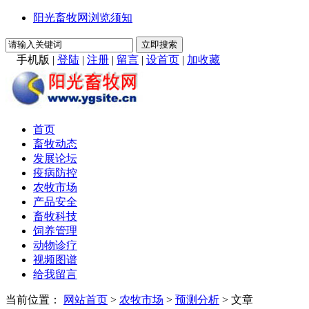
阳光畜牧网浏览须知
手机版
|
登陆
|
注册
|
留言
|
设首页
|
加收藏
首页
畜牧动态
发展论坛
疫病防控
农牧市场
产品安全
畜牧科技
饲养管理
动物诊疗
视频图谱
给我留言
当前位置：
网站首页
>
农牧市场
>
预测分析
> 文章