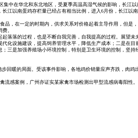
产区集中在华北和东北地区，受夏季高温高湿气候的影响，长江
，长江以南蛋鸡存栏量已经占有相当比例，进入6月份，长江以
众食品，在一定的时期内，供求关系对价格起着主导作用，但是
消费。
起落落的过程，也是不断自我完善，自我提高的过程。展望未来
现代化设施建设，提高饲养管理水平，降低生产成本；二是在目
息；三是加强养殖场小环境控制，特别是卫生环境的控制，坚持
。
步回暖的局面。受该事件影响，各地鸡价销量应声齐跌，肉鸡
禽流感案例，广州亦证实某家禽市场检测出甲型流感病毒阳性。