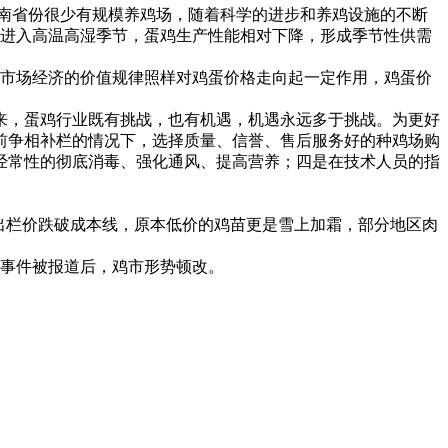
以南省份很少有规模养鸡场，随着科学的进步和养鸡设施的不断
南进入高温高湿季节，蛋鸡生产性能相对下降，形成季节性供需
，市场经济的价值规律照样对鸡蛋价格走向起一定作用，鸡蛋价
，蛋鸡行业既有挑战，也有机遇，机遇永远多于挑战。为更好
前争相补栏的情况下，选择质量、信誉、售后服务好的种鸡场购
经常性的彻底消毒、强化通风、提高营养；四是在技术人员的指
出栏价跌破成本线，原本低价的鸡苗更是雪上加霜，部分地区肉
事件被报道后，鸡市形势顿改。