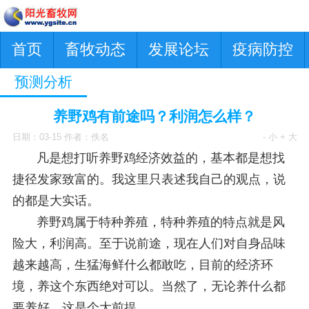
首页
畜牧动态
发展论坛
疫病防控
预测分析
养野鸡有前途吗？利润怎么样？
日期：03-15 作者：佚名
- 小
+ 大
凡是想打听养野鸡经济效益的，基本都是想找
捷径发家致富的。我这里只表述我自己的观点，说
的都是大实话。
养野鸡属于特种养殖，特种养殖的特点就是风
险大，利润高。至于说前途，现在人们对自身品味
越来越高，生猛海鲜什么都敢吃，目前的经济环
境，养这个东西绝对可以。当然了，无论养什么都
要养好，这是个大前提。