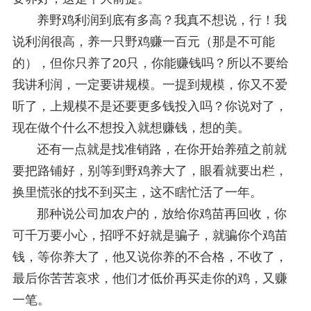
养野鸡利润到底有多高？我真不想说，行！我
说利润很高，养一只野鸡赚一百元（那是不可能
的），但你只养了20只，你能赚钱吗？所以不要给
我讲利润，一定要讲规模。一提到规模，你又不爱
听了，上规模不是还要更多钱投入吗？你说对了，
现在做个什么不想投入就想赚钱，想的美。
还有一点就是找准销路，在你开始养殖之前就
要把路铺好，别等到野鸡养大了，眼看就要出栏，
换里慌张的找不到买主，这不瞎忙活了一年。
那种说公司加农户的，放给你鸡苗再回收，你
可千万要小心，招呼不好就是骗子，就骗你个鸡苗
钱，等你养大了，他又说你养的不合格，不收了，
最后你苦苦哀求，他们才低价再买走你的鸡，又赚
一笔。