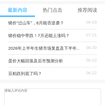
最新内容
热门点击
推荐阅读
08-03
猪价“过山车”，8月能否逆袭？
07-21
猪价稳中带跌！7月还能上涨吗？
06-30
2026年上半年生猪市场复盘及下半年..
06-22
蛋价大幅回落及后市预测分析
06-22
豆粕跌到底了吗？