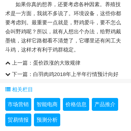
如果你真的想养，还要考虑各种因素。养殖技
术是一方面，我就不多说了。环境设备，这些你都
要考虑到。最重要一点就是，野鸡爱斗，要不怎么
会叫野鸡呢？所以，就有人想出个办法，给野鸡戴
墨镜，这样它路都看不清楚了，它哪里还有闲工夫
斗鸡，这样才有利于鸡群稳定。
上一篇：
蛋价跌涨的大致规律
下一篇：
白羽肉鸡2018年上半年行情预计向好
相关栏目
市场营销
智能电商
价格信息
产品推介
贸易情报
预测分析