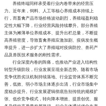
养殖终端同样承受着行业内卷带来的经营压
力。近年来，饲料、人工等核心养殖成本持续上
行，而畜禽产品市场价格波动剧烈，养殖端盈利稳
定性大幅下降，行业经营风险持续攀升。部分养殖
主体为摊薄单位养殖成本、提升出栏总量，不断提
高养殖密度，导致畜禽养殖应激加剧、疫病发生概
率提升，进一步扩大了养殖端对疫病防控、兽药产
品及兽医技术服务的刚性需求。
行业深度内卷的阵痛，也推动产业进入结构性
转型升级阶段，行业发展呈现全新态势。随着市场
竞争优胜劣汰机制持续落地、行业监管体系不断完
善，低效、弱小市场主体逐步出清，行业市场集中
度稳步提升。行业发展逻辑彻底告别传统的规模扩
张、低价竞争模式，转向降本增效、提质创优、服