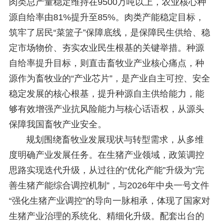
肉类总产量稳定维持在9500万吨以上，农业核心种
源自给率由81%提升至85%。肉类产能稳定目标，
筑牢了居民“菜篮子”保障底线，是保障民生供给、稳
定市场物价、夯实农业民生根基的关键举措。种源
自给率提升目标，则直击畜牧业产业核心痛点，种
源作为畜牧业的“产业芯片”，是产业自主可控、安全
稳定发展的核心根基，提升种源自主供给能力，能
够有效增强产业抗风险能力与核心话语权，从源头
保障我国畜牧产业安全。
规划围绕畜牧业发展现状与转型需求，从多维
度明确产业发展任务。在生猪产业领域，政策调控
思路实现迭代升级，从过往的“优化产能”升级为“完
善生猪产能综合调控机制”，与2026年中央一号文件
“强化生猪产业调控”的导向一脉相承，体现了国家对
生猪产业治理的系统化、精细化升级。配套出台的