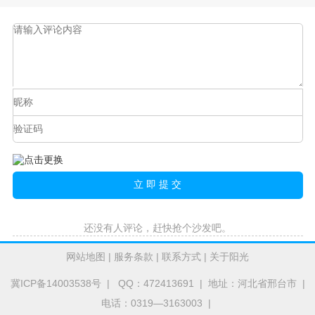
还没有人评论，赶快抢个沙发吧。
网站地图
|
服务条款
|
联系方式
|
关于阳光
冀ICP备14003538号
| QQ：472413691 | 地址：河北省邢台市 |
电话：0319—3163003 |