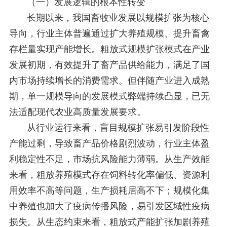
（一）发展逻辑的根本性转变
长期以来，我国畜牧业发展以规模扩张为核心
导向，行业主体普遍通过扩大养殖规模、提升畜禽
存栏量实现产能增长。粗放式规模扩张模式在产业
发展初期，有效提升了畜产品供给能力，满足了国
内市场持续增长的消费需求。但伴随产业进入成熟
期，单一规模导向的发展模式弊端持续凸显，已无
法适配现代农业高质量发展要求。
从行业运行来看，盲目规模扩张易引发阶段性
产能过剩，导致畜产品价格剧烈波动，行业主体盈
利稳定性不足，市场抗风险能力薄弱。从生产效能
来看，粗放养殖模式存在饲料转化率偏低、资源利
用效率不高等问题，生产损耗居高不下；规模化集
中养殖也加大了疫病传播风险，易引发区域性疫病
损失。从生态约束来看，粗放式产能扩张加剧养殖