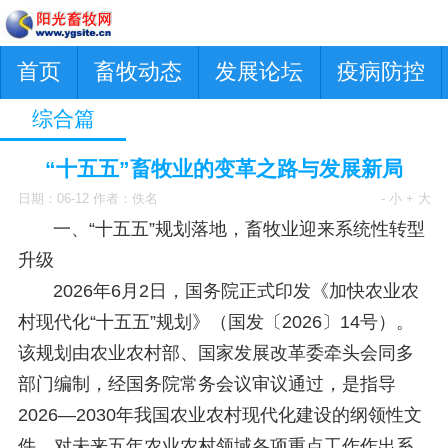
首页
畜牧动态
发展论坛
疫病防控
综合篇
“十五五”畜牧业的变革之路与发展新局
日期：06-12 作者：佚名
- 小
+ 大
一、“十五五”规划落地，畜牧业迎来系统性转型
升级
2026年6月2日，国务院正式印发《加快农业农
村现代化“十五五”规划》（国发〔2026〕14号）。
该规划由农业农村部、国家发展改革委牵头会同多
部门编制，经国务院常务会议审议通过，是指导
2026—2030年我国农业农村现代化建设的纲领性文
件，对未来五年农业农村领域各项重点工作作出系