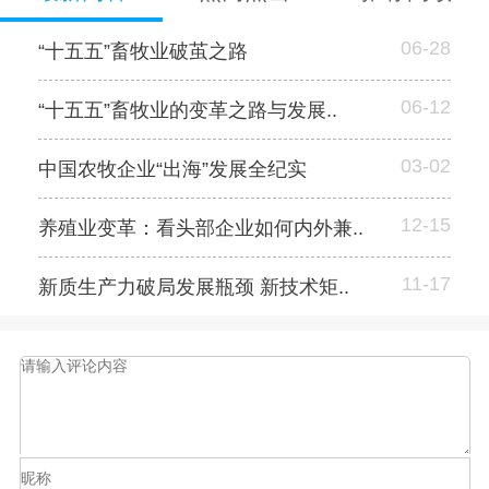
06-28
“十五五”畜牧业破茧之路
06-12
“十五五”畜牧业的变革之路与发展..
03-02
中国农牧企业“出海”发展全纪实
12-15
养殖业变革：看头部企业如何内外兼..
11-17
新质生产力破局发展瓶颈 新技术矩..