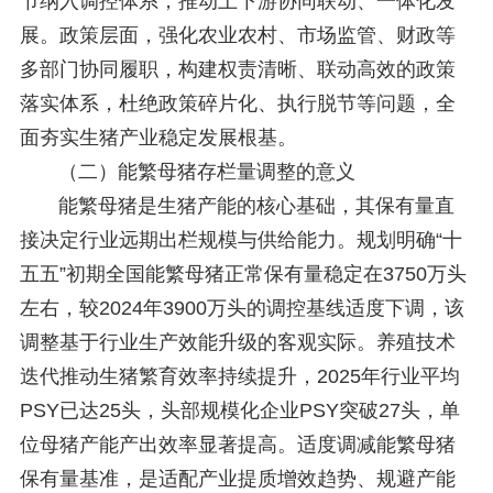
节纳入调控体系，推动上下游协同联动、一体化发
展。政策层面，强化农业农村、市场监管、财政等
多部门协同履职，构建权责清晰、联动高效的政策
落实体系，杜绝政策碎片化、执行脱节等问题，全
面夯实生猪产业稳定发展根基。
（二）能繁母猪存栏量调整的意义
能繁母猪是生猪产能的核心基础，其保有量直
接决定行业远期出栏规模与供给能力。规划明确“十
五五”初期全国能繁母猪正常保有量稳定在3750万头
左右，较2024年3900万头的调控基线适度下调，该
调整基于行业生产效能升级的客观实际。养殖技术
迭代推动生猪繁育效率持续提升，2025年行业平均
PSY已达25头，头部规模化企业PSY突破27头，单
位母猪产能产出效率显著提高。适度调减能繁母猪
保有量基准，是适配产业提质增效趋势、规避产能