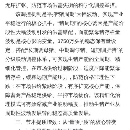
无序扩张、防范市场供需失衡的科学化调控举措。
该调控机制是平抑“猪周期”大幅波动、实现产业
平稳运行的核心抓手。“猪周期”的核心诱因是产能阶
段性大幅波动引发的供需错配，而能繁母猪存栏量
波动是核心影响变量。3750万头的稳态保有量设
定，搭配“长期调母猪、中期调仔猪、短期调肥猪”的
分级联动调控体系，可实现生猪产能的全周期、精
细化管控。在市场供给过剩阶段，适度压降能繁母
猪存栏，缓释远期产能压力，防范价格非理性下
跌；在市场供给紧缺阶段，有序扩充核心产能，保
障畜禽产品稳定供给、平抑市场物价。该精细化治
理模式可有效缩减产业波动幅度，推动生猪产业从
周期性波动发展转向稳态高质量发展。
三、节本提质增效：从“量”到“质”的核心转变