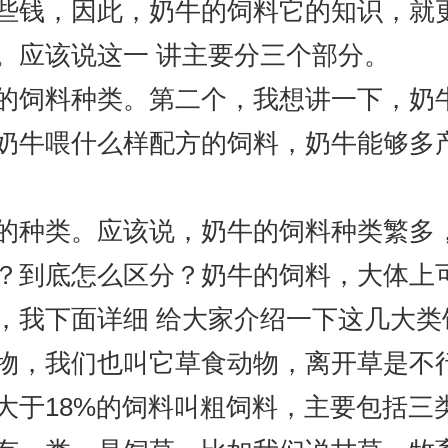
些钱，因此，奶牛的饲料它的知识，就
。应该说这一 讲主要分三个部分。
饲料种类。第二个，我想讲一下，奶牛
奶牛喂什么样配方的饲料，奶牛能够多
种类。应该说，奶牛的饲料种类繁多，
？到底怎么区分？奶牛的饲料，大体上
，我下面详细 给大家介绍一下这几大类
，我们也叫它草食动物，离开草是不行
大于18%的饲料叫粗饲料，主要包括三