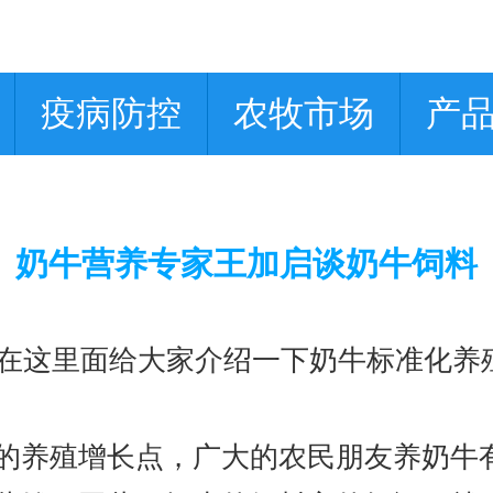
疫病防控
农牧市场
产
奶牛营养专家王加启谈奶牛饲料
这里面给大家介绍一下奶牛标准化养殖
养殖增长点，广大的农民朋友养奶牛有