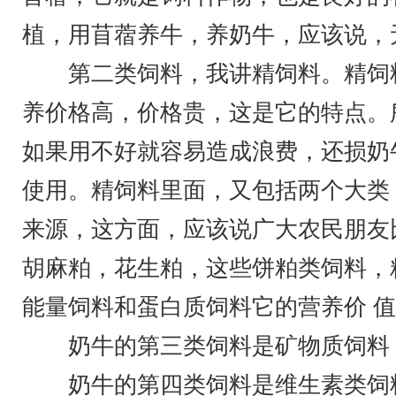
植，用苜蓿养牛，养奶牛，应该说，
第二类饲料，我讲精饲料。精饲料
养价格高，价格贵，这是它的特点。
如果用不好就容易造成浪费，还损奶
使用。精饲料里面，又包括两个大类
来源，这方面，应该说广大农民朋友
胡麻粕，花生粕，这些饼粕类饲料，
能量饲料和蛋白质饲料它的营养价 
奶牛的第三类饲料是矿物质饲料，
奶牛的第四类饲料是维生素类饲料