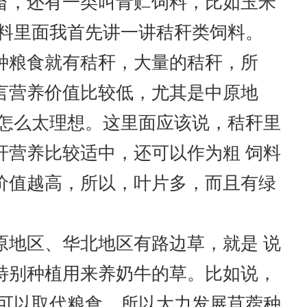
畜，还有一类叫青贮饲料，比如玉米
料里面我首先讲一讲秸秆类饲料。
粮食就有秸秆，大量的秸秆，所
言营养价值比较低，尤其是中原地
不怎么太理想。这里面应该说，秸秆里
秆营养比较适中，还可以作为粗 饲料
价值越高，所以，叶片多，而且有绿
地区、华北地区有路边草，就是 说
特别种植用来养奶牛的草。比如说，
至可以取代粮食，所以大力发展苜蓿种