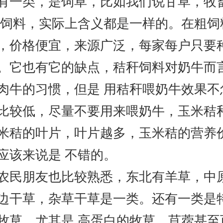
有一类，是饲草，比如我们说甘草，牧
 饲料，实际上含义都是一样的。在粗饲
价格便宜，来源广泛，每家每户只要种
。它也有它的缺点，秸秆饲料对奶牛而
肉牛的习惯，但是 用秸秆喂奶牛效果
比较低，尽量不要用来喂奶牛，玉米秸
米秸的叶片，叶片越多，玉米秸的营养
应该来说是 不错的。
民朋友也比较熟悉，东北有羊草，中原
边干草，杂草干草是一类。还有一类是
牧草，尤其是 高蛋白的牧草，苜蓿甚