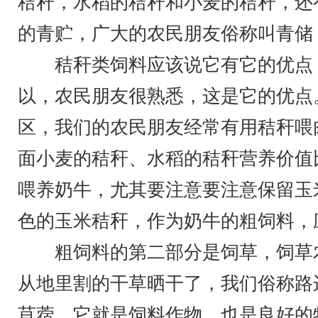
秸秆，水稻的秸秆和小麦的秸秆，还
的青贮，广大的农民朋友俗称叫青储
秸秆类饲料应该说它有它的优点，
以，农民朋友很熟悉，这是它的优点
区，我们的农民朋友经常有用秸秆喂
面小麦的秸秆、水稻的秸秆营养价值
喂养奶牛，尤其要注意要注意保留玉
色的玉米秸秆，作为奶牛的粗饲料，
粗饲料的第二部分是饲草，饲草农
从地里割的干草晒干了，我们俗称路
苜蓿，它就是饲料作物，也是良好的