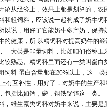
无论从经济上，效果上都是划算的，农
和粗饲料，应该说一起构成了奶牛饲料
所以说，用好了它能奶牛多产奶，保持
牛的健康，所 以精饲料对提高奶牛的
，一大类是能量饲料，比如咱们俗称玉
比较熟悉。精饲料里面还有一类叫蛋白
粗饲料 蛋白含量都在20%以上，这一
值上有互补性，用好了，对奶牛的生产和
包括比如钙，磷，铜铁锰锌这一类。
，维生素类饲料对奶牛来说，主要是脂