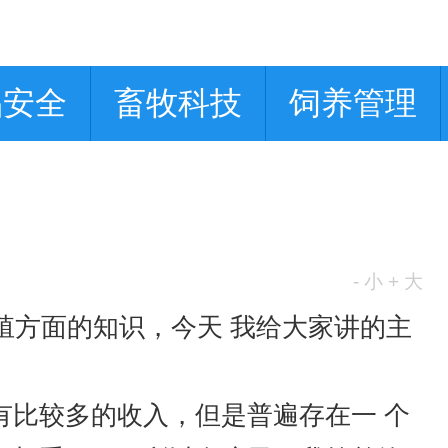
品安全
畜牧科技
饲养管理
- 小
+ 大
方面的知识，今天 我给大家讲的主
比较多的收入，但是普遍存在一 个