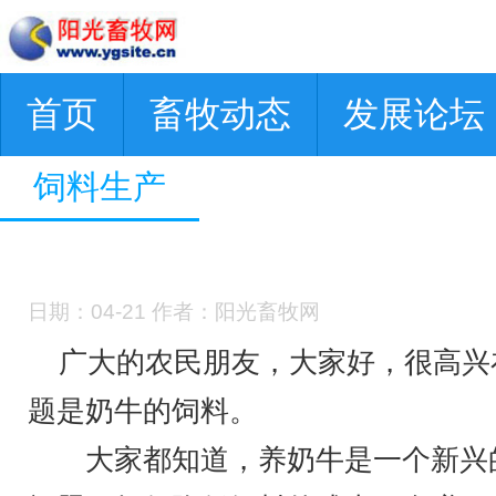
首页
畜牧动态
发展论坛
饲料生产
日期：04-21 作者：阳光畜牧网
广大的农民朋友，大家好，很高兴在
题是奶牛的饲料。
大家都知道，养奶牛是一个新兴的