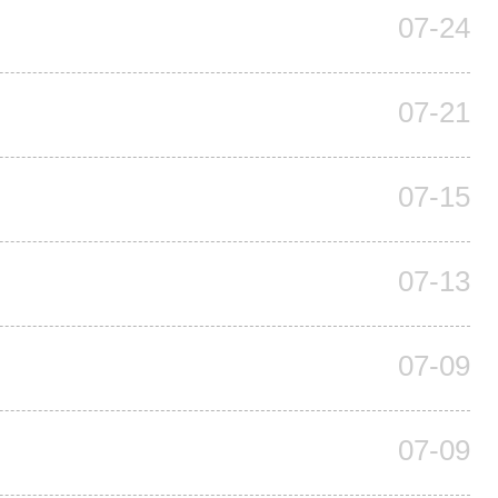
07-24
07-21
07-15
07-13
07-09
07-09