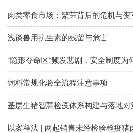
肉类零食市场：繁荣背后的危机与变
浅谈兽用抗生素的残留与危害
“隐形夺命区”频发悲剧，安全制度为何
饲料常规化验全流程注意事项
基层生猪智慧检疫体系构建与落地对
以案释法 | 两起销售未经检验检疫猪肉