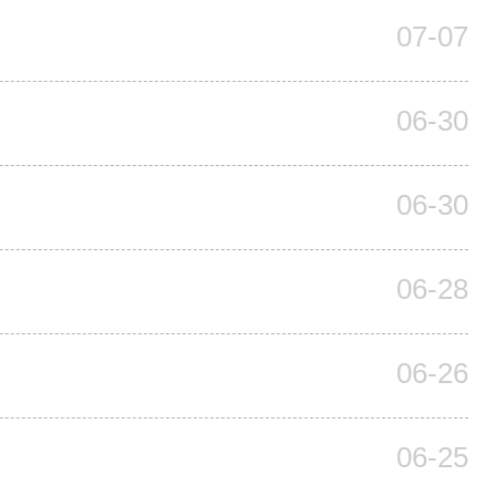
07-07
06-30
06-30
06-28
06-26
06-25