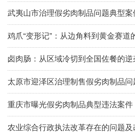
武夷山市治理假劣肉制品问题典型案
鸡爪“变形记”：从边角料到黄金赛道的
卤肉肠：从区域冷切到全国佐餐的逆袭
太原市迎泽区治理制售假劣肉制品问题
重庆市曝光假劣肉制品典型违法案件
农业综合行政执法改革存在的问题及改