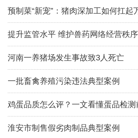
预制菜“新宠”：猪肉深加工如何扛起万
提升监管水平 维护兽药网络经营秩序
河南一养猪场发生事故致3人死亡
一批畜禽养殖污染违法典型案例
鸡蛋品质怎么评？一文看懂蛋品检测前
淮安市制售假劣肉制品典型案例