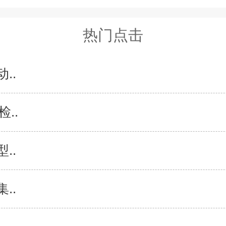
热门点击
..
..
..
..