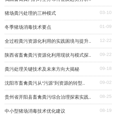
03-10
猪场粪污处理的三种模式
01-09
冬季猪场消毒技术要点
12-22
全过程粪污资源化利用的实践困境与提升..
09-22
陕西省畜禽粪污资源化利用现状与模式探..
09-18
粪污处理关键技术及未来方向大揭秘
09-02
沈阳市畜禽粪污从“污源”到资源的转型..
08-25
贵州省开阳县畜禽粪污综合治理探索实践..
08-19
中小型猪场消毒技术优化建议