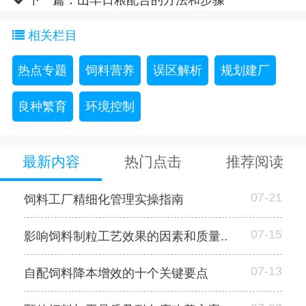
相关栏目
热点专题
饲料营养
误区解析
规划建厂
良种繁育
环境控制
最新内容
热门点击
推荐阅读
07-21
饲料工厂精细化管理实操指南
07-15
影响饲料制粒工艺效果的因素和质量..
07-13
自配饲料降本增效的十个关键要点