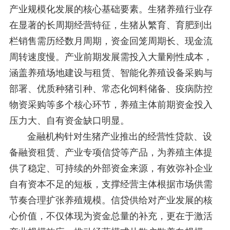
产业规模化发展的核心基础要素。生猪养殖行业存
在显著的长周期经营特征，生猪从繁育、育肥到出
栏销售需历经数月周期，资金回笼周期长、现金流
周转速度慢。产业前期发展需投入大量刚性成本，
涵盖养殖场地建设与租赁、智能化养殖设备采购与
部署、优质种猪引种、常态化饲料储备、疫病防控
物资采购等多个核心环节，养殖主体前期资金投入
压力大、自有资金缺口明显。
金融机构针对生猪产业推出的经营性贷款、设
备融资租赁、产业专项信贷等产品，为养殖主体提
供了稳定、可持续的外部资金来源，有效弥补企业
自有资本不足的短板，支撑经营主体根据市场供需
节奏合理扩张养殖规模。信贷供给对产业发展的核
心价值，不仅体现为资金总量的补充，更在于激活