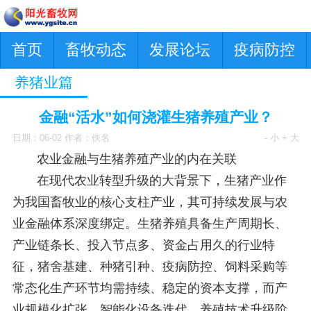
首页
畜牧动态
发展论坛
疫病防控
养猪业篇
金融“活水”如何浇灌生猪养殖产业？
日期：06-02 作者：佚名
- 小
+ 大
农业金融与生猪养殖产业的内在关联
在现代农业转型升级的大背景下，生猪产业作
为我国畜牧业的核心支柱产业，其可持续发展与农
业金融体系深度绑定。生猪养殖具备生产周期长、
产业链条长、投入节点多、资金占用久的行业特
征，猪舍基建、种猪引种、疫病防控、饲料采购等
常态化生产环节均需持续、稳定的资本支撑，而产
业规模化扩张、智能化设备迭代、养殖技术升级阶