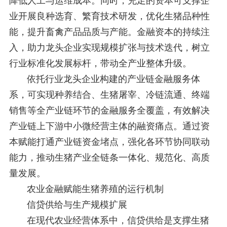
降低人工与运维成本。同时，充足的资本可支撑企
业开展良种选育、繁育技术研发，优化生猪品种性
能，提升畜禽产品品质与产能。金融资本的持续注
入，助力龙头企业实现规模扩张与技术迭代，树立
行业标准化发展标杆，带动全产业整体升级。
依托行业龙头企业构建的产业链金融服务体
系，可实现种养结合、生猪屠宰、冷链流通、终端
销售等全产业链环节的金融服务全覆盖，有效解决
产业链上下游中小微经营主体的融资痛点。通过资
本赋能打通产业链资金堵点，强化各环节协同联动
能力，推动生猪产业全链条一体化、规范化、高质
量发展。
农业金融赋能生猪养殖的运行机制
信贷供给与生产规模扩展
在现代农业经营体系中，信贷供给是支撑生猪