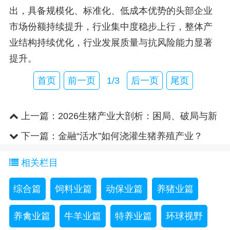
出，具备规模化、标准化、低成本优势的头部企业
市场份额持续提升，行业集中度稳步上行，整体产
业结构持续优化，行业发展质量与抗风险能力显著
提升。
首页
前一页
1/3
后一页
尾页
上一篇：
2026生猪产业大剖析：困局、破局与新
局
下一篇：
金融“活水”如何浇灌生猪养殖产业？
相关栏目
综合篇
饲料业篇
动保业篇
养猪业篇
养禽业篇
牛羊业篇
特养业篇
环球视野