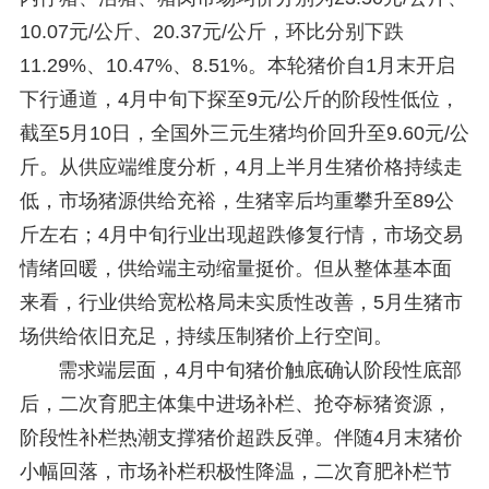
10.07元/公斤、20.37元/公斤，环比分别下跌
11.29%、10.47%、8.51%。本轮猪价自1月末开启
下行通道，4月中旬下探至9元/公斤的阶段性低位，
截至5月10日，全国外三元生猪均价回升至9.60元/公
斤。从供应端维度分析，4月上半月生猪价格持续走
低，市场猪源供给充裕，生猪宰后均重攀升至89公
斤左右；4月中旬行业出现超跌修复行情，市场交易
情绪回暖，供给端主动缩量挺价。但从整体基本面
来看，行业供给宽松格局未实质性改善，5月生猪市
场供给依旧充足，持续压制猪价上行空间。
需求端层面，4月中旬猪价触底确认阶段性底部
后，二次育肥主体集中进场补栏、抢夺标猪资源，
阶段性补栏热潮支撑猪价超跌反弹。伴随4月末猪价
小幅回落，市场补栏积极性降温，二次育肥补栏节