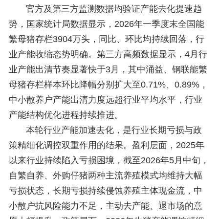
官方及第三方监测数据均验证产能去化提速趋
势，国家统计局数据显示，2026年一季度末全国能
繁母猪存栏3904万头，同比、环比均持续回落，行
业产能收缩态势明确。第三方高频数据显示，4月行
业产能出清节奏显著快于3月，其中涌益、钢联能繁
母猪存栏样本环比降幅分别扩大至0.71%、0.89%，
中小散养户产能出清力度远超行业平均水平，行业
产能结构优化进程持续推进。
本轮行业产能加速去化，是行业长期亏损与政
策精细化调控双重作用的结果。盈利层面，2025年
以来行业持续陷入亏损困境，截至2026年5月中旬，
自繁自养、外购仔猪两种主流养殖模式均维持大幅
亏损状态，长期亏损持续侵蚀养殖主体现金流，中
小散户抗风险能力不足，主动去产能、退市场的意