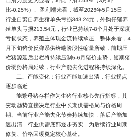
出清力度更为显著，环比下滑1.43%（3月环
比-0.25%）。盈利端来看，截至2026年5月15日，
行业自繁自养生猪单头亏损343.24元，外购仔猪养
殖单头亏损213.54元，行业已持续7-8个月处于深度
亏损状态，养殖主体现金流持续承压。整体来看，4
月下旬猪价反弹系供给端阶段性缩量所致，前期压
栏猪源延后出栏将持续压制5-6月猪价走势，短期猪
价弱势格局延续，行业产能去化进程将持续深化。
二、产能变化：行业产能加速出清，行业拐点
逐步临近
能繁母猪存栏作为生猪行业核心先行指标，其
变动趋势直接决定行业中长期供需格局与价格周
期。当前行业产能去化节奏持续加快，落后产能加
速出清，行业供需底部逐步夯实，为后续行业周期
修复、价格回暖奠定核心基础。