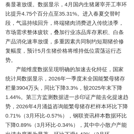
奏显著放缓。数据显示，4月国内生猪屠宰开工率环
比提升4.75个百分点至35.31%。进入春夏交替时
段，气温持续回升，终端猪肉消费进入传统淡季，
市场需求整体疲软，叠加行业冻品库存累积、白条
产品消化速率放缓，多重因素共同制约短期猪价修
复幅度，预计5月生猪价格将维持低位震荡运行态
势。
产能维度数据呈现明确的加速去化特征，国家
统计局数据显示，2026年一季度末全国能繁母猪存
栏量3904万头，同比下降3.3%，较2025年末下降
1.44%。第三方监测数据进一步印证产能去化提速趋
势，2026年4月涌益咨询能繁母猪存栏样本环比下降
0.71%（3月环比-0.57%），钢联资讯样本数据环比
下降0.89%（3月环比-0.34%），其中中小散户产能