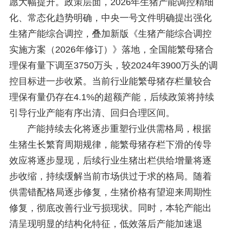
愿大幅提升。政策层面，2026年生猪产能调控精细
化、常态化趋势明确，中央一号文件明确提出强化
生猪产能综合调控，叠加新版《生猪产能综合调控
实施方案（2026年修订）》落地，全国能繁母猪合
理保有量下调至3750万头，较2024年3900万头的调
控目标进一步收紧。当前行业能繁母猪存栏量较合
理保有量仍存在4.1%的超额产能，后续政策将持续
引导行业产能有序出清、回归合理区间。
产能持续去化将逐步重塑行业供需格局，根据
生猪生长繁育周期规律，能繁母猪存栏下滑的传导
效应将逐步显现，后续行业生猪出栏供给增量将逐
步收缩，持续缓解当前市场供过于求的格局。随着
供需错配格局逐步修复，生猪价格有望迎来周期性
修复，彻底改善行业亏损现状。同时，本轮产能出
清呈现明显的结构化特征，低效落后产能加速退