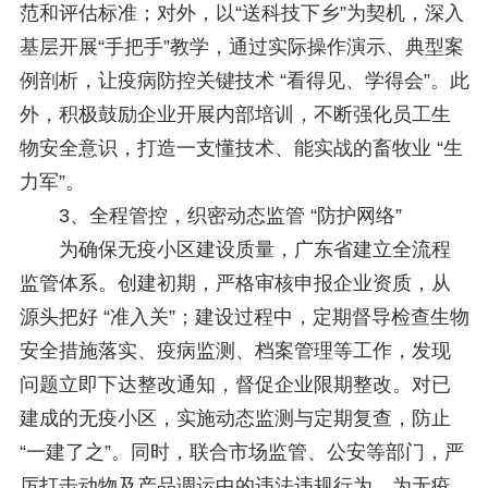
范和评估标准；对外，以“送科技下乡”为契机，深入
基层开展“手把手”教学，通过实际操作演示、典型案
例剖析，让疫病防控关键技术 “看得见、学得会”。此
外，积极鼓励企业开展内部培训，不断强化员工生
物安全意识，打造一支懂技术、能实战的畜牧业 “生
力军”。
3、全程管控，织密动态监管 “防护网络”
为确保无疫小区建设质量，广东省建立全流程
监管体系。创建初期，严格审核申报企业资质，从
源头把好 “准入关”；建设过程中，定期督导检查生物
安全措施落实、疫病监测、档案管理等工作，发现
问题立即下达整改通知，督促企业限期整改。对已
建成的无疫小区，实施动态监测与定期复查，防止
“一建了之”。同时，联合市场监管、公安等部门，严
厉打击动物及产品调运中的违法违规行为，为无疫