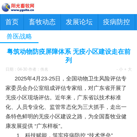
首页
畜牧动态
发展论坛
疫病防控
兽医战略
粤筑动物防疫屏障体系 无疫小区建设走在前
列
日期：04-30 作者：佚名
- 小
+ 大
2025年4月23-25日，全国动物卫生风险评估专
家委员会办公室组成评估专家组，对广东省开展了
无疫小区现场评估。近年来，广东省以技术标准
化、人员专业化、监管常态化为三大抓手，走出一
条特色鲜明的无疫小区建设之路，为全国畜牧业健
康发展提供 “广东样板”。
1、科技赋能，筑牢疫病防控 “技术堡垒”