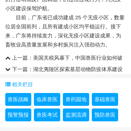
小区建设保驾护航。
目前，广东省已成功建成 25 个无疫小区，数量
位居全国前列，且所有建成小区均平稳运行。接下
来，广东将持续发力，深化无疫小区建设成果，为
畜牧业高质量发展和乡村振兴注入强劲动力。
上一篇：
美国关税风暴下，中国兽医行业如何破
局？
下一篇：
湖北夷陵区探索基层动物防疫体系建设
新路径
相关栏目
兽医战略
临床兽医
兽药园地
基础兽医
预警预报
兽医考试
监测流调
预防兽医