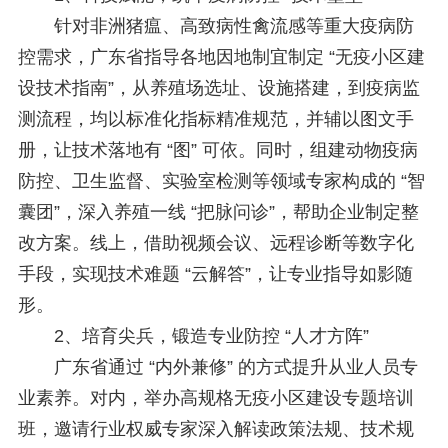
针对非洲猪瘟、高致病性禽流感等重大疫病防
控需求，广东省指导各地因地制宜制定 “无疫小区建
设技术指南”，从养殖场选址、设施搭建，到疫病监
测流程，均以标准化指标精准规范，并辅以图文手
册，让技术落地有 “图” 可依。同时，组建动物疫病
防控、卫生监督、实验室检测等领域专家构成的 “智
囊团”，深入养殖一线 “把脉问诊”，帮助企业制定整
改方案。线上，借助视频会议、远程诊断等数字化
手段，实现技术难题 “云解答”，让专业指导如影随
形。
2、培育尖兵，锻造专业防控 “人才方阵”
广东省通过 “内外兼修” 的方式提升从业人员专
业素养。对内，举办高规格无疫小区建设专题培训
班，邀请行业权威专家深入解读政策法规、技术规