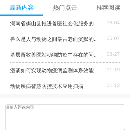
最新内容
热门点击
推荐阅读
06-04
湖南省衡山县推进兽医社会化服务的..
05-07
兽医是人与动物之间最古老而沉默的..
03-27
基层畜牧兽医站动物防疫中存在的问..
01-19
漫谈如何实现动物疫病监测体系效能..
01-12
动物疾病智慧防控技术应用扫描