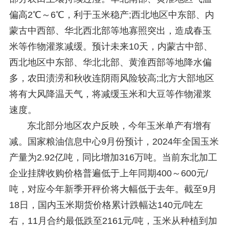
偏高2℃～6℃，利于玉米稳产;西北地区中东部、内
蒙古中西部、华北西北部等地寡照突出，造成春玉
米等作物灌浆减缓。预计未来10天，内蒙古中部、
西北地区中东部、华北北部、黄淮西部等地降水偏
多，农田渍涝和秋收连阴雨风险较高;北方大部地区
将有大风降温天气，将减缓玉米和大豆等作物灌浆
速度。
东北部分地区农户反映，今年玉米单产有增有
减。国家粮油信息中心9月份预计，2024年全国玉米
产量为2.92亿吨，同比增加316万吨。当前东北加工
企业挂牌收购价格普遍低于上年同期400～600元/
吨，对应今年新季开秤价将大幅低于去年。截至9月
18日，国内玉米期货价格累计跌幅达140元/吨左
右，11月合约最低跌至2161元/吨，玉米从种植到加