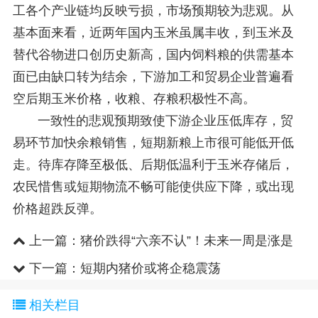
工各个产业链均反映亏损，市场预期较为悲观。从
基本面来看，近两年国内玉米虽属丰收，到玉米及
替代谷物进口创历史新高，国内饲料粮的供需基本
面已由缺口转为结余，下游加工和贸易企业普遍看
空后期玉米价格，收粮、存粮积极性不高。
一致性的悲观预期致使下游企业压低库存，贸
易环节加快余粮销售，短期新粮上市很可能低开低
走。待库存降至极低、后期低温利于玉米存储后，
农民惜售或短期物流不畅可能使供应下降，或出现
价格超跌反弹。
上一篇：
猪价跌得“六亲不认”！未来一周是涨是
跌？
下一篇：
短期内猪价或将企稳震荡
相关栏目