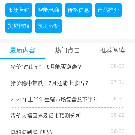
市场营销
智能电商
价格信息
产品推介
贸易情报
预测分析
最新内容
热门点击
推荐阅读
08-03
猪价“过山车”，8月能否逆袭？
07-21
猪价稳中带跌！7月还能上涨吗？
06-30
2026年上半年生猪市场复盘及下半年..
06-22
蛋价大幅回落及后市预测分析
06-22
豆粕跌到底了吗？