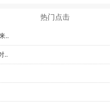
热门点击
..
..