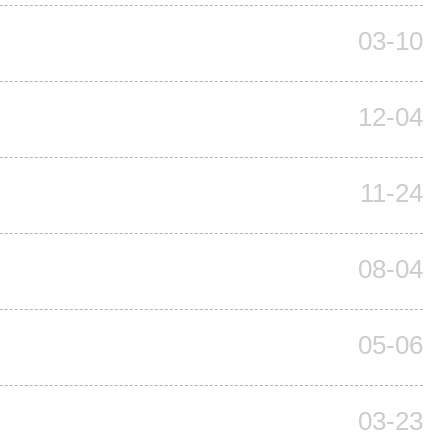
03-10
12-04
11-24
08-04
05-06
03-23