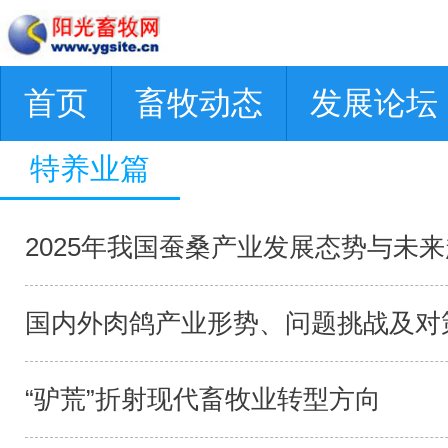
首页
畜牧动态
发展论坛
特养业篇
2025年我国蚕桑产业发展态势与未来趋
国内外肉鸽产业形势、问题挑战及对策
“驴荒”折射现代畜牧业转型方向