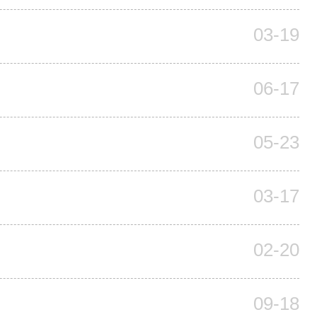
03-19
06-17
05-23
03-17
02-20
09-18