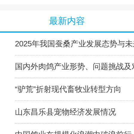
最新内容
2025年我国蚕桑产业发展态势与未来
国内外肉鸽产业形势、问题挑战及对
“驴荒”折射现代畜牧业转型方向
山东昌乐县宠物经济发展情况