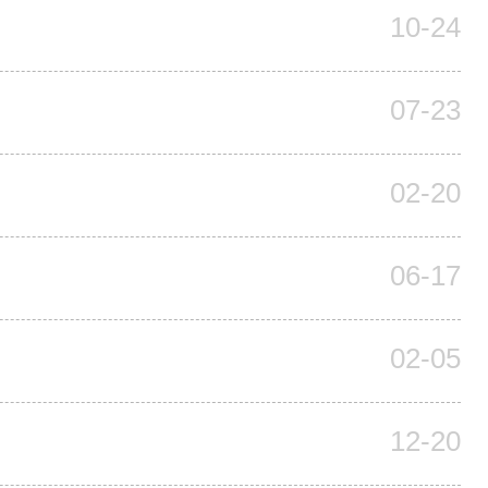
10-24
07-23
02-20
06-17
02-05
12-20