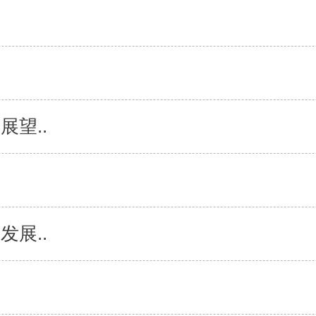
展望..
发展..