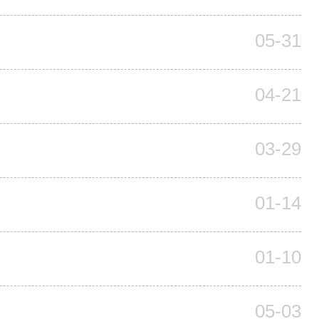
05-31
04-21
03-29
01-14
01-10
05-03