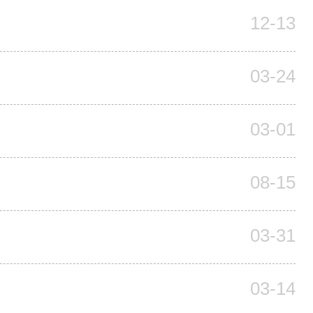
12-13
03-24
03-01
08-15
03-31
03-14