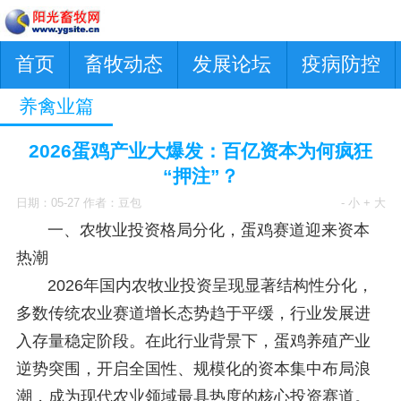
首页
畜牧动态
发展论坛
疫病防控
养禽业篇
2026蛋鸡产业大爆发：百亿资本为何疯狂
“押注”？
日期：05-27 作者：豆包
- 小
+ 大
一、农牧业投资格局分化，蛋鸡赛道迎来资本
热潮
2026年国内农牧业投资呈现显著结构性分化，
多数传统农业赛道增长态势趋于平缓，行业发展进
入存量稳定阶段。在此行业背景下，蛋鸡养殖产业
逆势突围，开启全国性、规模化的资本集中布局浪
潮，成为现代农业领域最具热度的核心投资赛道。