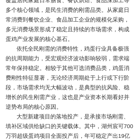
覆盖居民家庭日常膳食、餐饮烘焙、食品深加工等
多个核心领域，是民生消费的刚需品类。从家庭日
常消费到餐饮企业、食品加工企业的规模化采购，
多元消费场景形成了稳定且持续的市场需求，构成
蛋鸡产业发展的核心基石。
依托全民刚需的消费特性，鸡蛋行业具备极强
的抗周期能力，受宏观经济波动影响较弱，需求端
常年保持稳定。相较于其他可选消费品类，鸡蛋消
费刚性特征显著，无论经济周期处于上行或下行阶
段，市场需求均无大幅波动，是典型的抗风险、稳
增长的民生刚需产业，这也是产业资本长期看好并
逆势布局的核心原因。
大型新建项目的落地投产，是承接市场刚需、
填补区域供给缺口的关键载体。其中，湖州宸可700
万羽超级蛋鸡项目全面投产后，年可稳定产出19亿