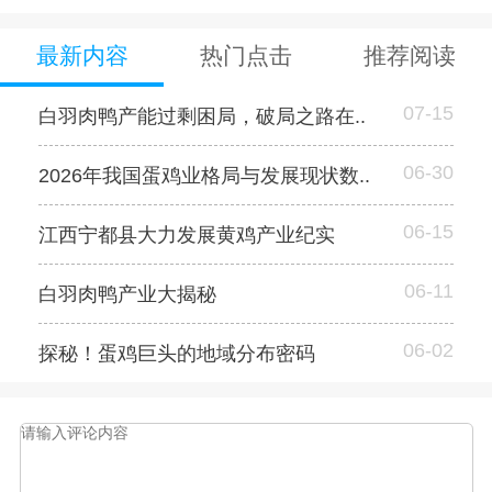
最新内容
热门点击
推荐阅读
07-15
白羽肉鸭产能过剩困局，破局之路在..
06-30
2026年我国蛋鸡业格局与发展现状数..
06-15
江西宁都县大力发展黄鸡产业纪实
06-11
白羽肉鸭产业大揭秘
06-02
探秘！蛋鸡巨头的地域分布密码