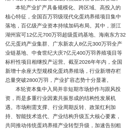
本轮产业扩产具备规模化、跨区域、高投入的
核心特征，全国百万羽级现代化蛋鸡养殖项目集中
落地，百亿级产业资本持续加码布局。其中，浙江
湖州宸可12亿元700万羽超级蛋鸡基地、海南东方32
亿元蛋鸡产业集群、广东新农人8亿元300万羽全产
业链基地、中食世纪大庆7亿元400万羽养殖项目等
标杆性项目相继投产运营。截至2026年年内，全国
新增十余座大型规模化蛋鸡养殖场，行业新增存栏
总量突破2800万羽，产业扩容态势十分显著。
本轮资本集中入局并非短期市场炒作与跟风投
资，而是多重行业因素共振形成的结构性发展机
遇。市场刚需支撑、行业周期反转、政策红利加
持、智能技术迭代、产业结构升级五大核心要素，
共同推动传统蛋鸡养殖产业转型升级，加速告别粗