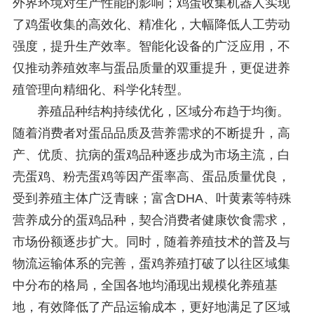
外界环境对生产性能的影响；鸡蛋收集机器人实现
了鸡蛋收集的高效化、精准化，大幅降低人工劳动
强度，提升生产效率。智能化设备的广泛应用，不
仅推动养殖效率与蛋品质量的双重提升，更促进养
殖管理向精细化、科学化转型。
养殖品种结构持续优化，区域分布趋于均衡。
随着消费者对蛋品品质及营养需求的不断提升，高
产、优质、抗病的蛋鸡品种逐步成为市场主流，白
壳蛋鸡、粉壳蛋鸡等因产蛋率高、蛋品质量优良，
受到养殖主体广泛青睐；富含DHA、叶黄素等特殊
营养成分的蛋鸡品种，契合消费者健康饮食需求，
市场份额逐步扩大。同时，随着养殖技术的普及与
物流运输体系的完善，蛋鸡养殖打破了以往区域集
中分布的格局，全国各地均涌现出规模化养殖基
地，有效降低了产品运输成本，更好地满足了区域