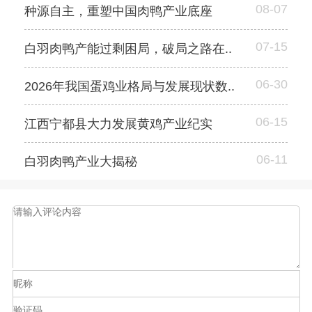
08-07
种源自主，重塑中国肉鸭产业底座
07-15
白羽肉鸭产能过剩困局，破局之路在..
06-30
2026年我国蛋鸡业格局与发展现状数..
06-15
江西宁都县大力发展黄鸡产业纪实
06-11
白羽肉鸭产业大揭秘