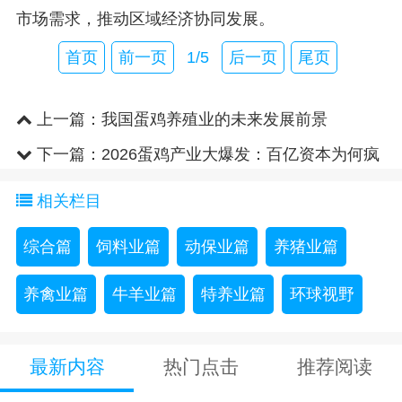
市场需求，推动区域经济协同发展。
首页
前一页
1/5
后一页
尾页
上一篇：
我国蛋鸡养殖业的未来发展前景
下一篇：
2026蛋鸡产业大爆发：百亿资本为何疯
狂“押注”？
相关栏目
综合篇
饲料业篇
动保业篇
养猪业篇
养禽业篇
牛羊业篇
特养业篇
环球视野
最新内容
热门点击
推荐阅读