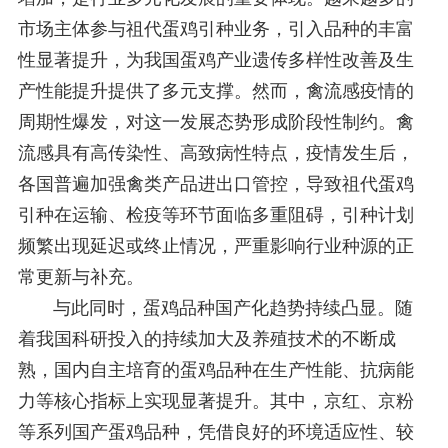
市场主体参与祖代蛋鸡引种业务，引入品种的丰富
性显著提升，为我国蛋鸡产业遗传多样性改善及生
产性能提升提供了多元支撑。然而，禽流感疫情的
周期性爆发，对这一发展态势形成阶段性制约。禽
流感具有高传染性、高致病性特点，疫情发生后，
各国普遍加强禽类产品进出口管控，导致祖代蛋鸡
引种在运输、检疫等环节面临多重阻碍，引种计划
频繁出现延迟或终止情况，严重影响行业种源的正
常更新与补充。
与此同时，蛋鸡品种国产化趋势持续凸显。随
着我国科研投入的持续加大及养殖技术的不断成
熟，国内自主培育的蛋鸡品种在生产性能、抗病能
力等核心指标上实现显著提升。其中，京红、京粉
等系列国产蛋鸡品种，凭借良好的环境适应性、较