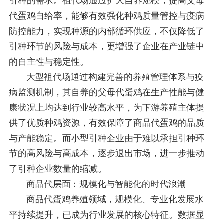
引种的需求。祖代场通过扩大自养规模，提高父母
代蛋鸡自给率，能够有效强化种鸡质量管控与疫病
防控能力，实现种源的内部循环供应，不仅降低了
引种环节的风险与成本，更增强了企业在产业链中
的自主性与稳定性。
大型祖代场通过构建完善的养殖管理体系与疫
病监测机制，其自养的父母代蛋鸡在生产性能与健
康状况上均达到行业较高水平，为下游养殖主体提
供了优质种鸡资源，有效保障了商品代蛋鸡的品质
与产能稳定。而小型引种企业由于难以承担引种环
节的高风险与高成本，逐步退出市场，进一步推动
了引种企业数量的缩减。
商品代层面：规模化与智能化的时代浪潮
商品代蛋鸡养殖领域，规模化、专业化发展水
平持续提升，已成为行业发展的核心特征。数据显