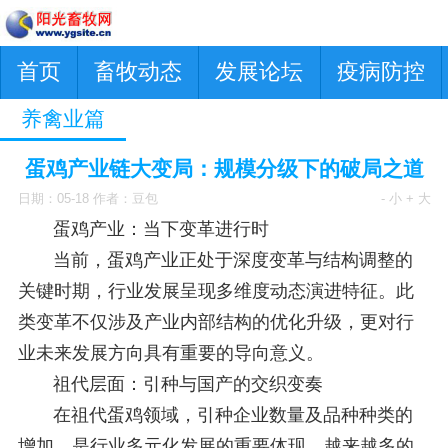
首页
畜牧动态
发展论坛
疫病防控
养禽业篇
蛋鸡产业链大变局：规模分级下的破局之道
日期：05-18 作者：豆包
- 小
+ 大
蛋鸡产业：当下变革进行时
当前，蛋鸡产业正处于深度变革与结构调整的
关键时期，行业发展呈现多维度动态演进特征。此
类变革不仅涉及产业内部结构的优化升级，更对行
业未来发展方向具有重要的导向意义。
祖代层面：引种与国产的交织变奏
在祖代蛋鸡领域，引种企业数量及品种种类的
增加，是行业多元化发展的重要体现。越来越多的