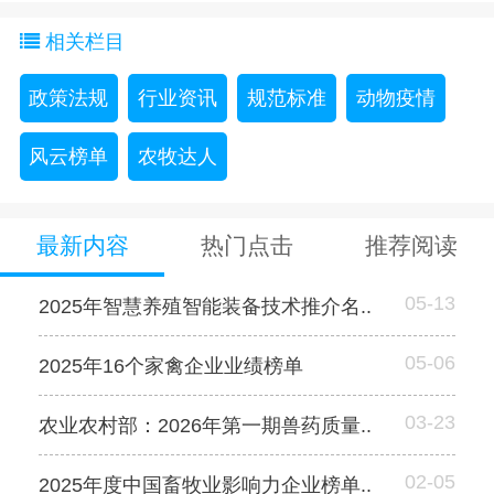
相关栏目
政策法规
行业资讯
规范标准
动物疫情
风云榜单
农牧达人
最新内容
热门点击
推荐阅读
05-13
2025年智慧养殖智能装备技术推介名..
05-06
2025年16个家禽企业业绩榜单
03-23
农业农村部：2026年第一期兽药质量..
02-05
2025年度中国畜牧业影响力企业榜单..