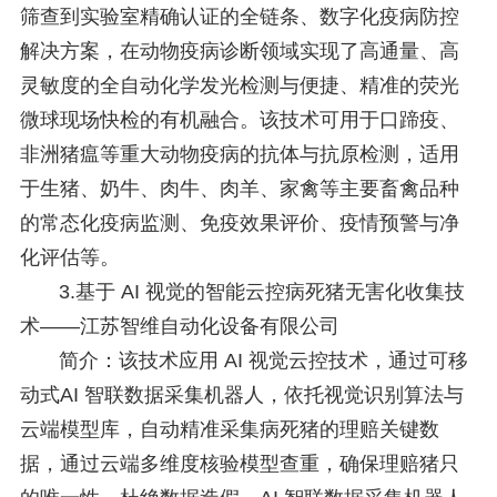
筛查到实验室精确认证的全链条、数字化疫病防控
解决方案，在动物疫病诊断领域实现了高通量、高
灵敏度的全自动化学发光检测与便捷、精准的荧光
微球现场快检的有机融合。该技术可用于口蹄疫、
非洲猪瘟等重大动物疫病的抗体与
抗原检测，适用
于生猪、奶牛、肉牛、肉羊、家禽等主要畜禽品种
的常态化疫病监测、免疫效果评价、疫情预警与净
化评估等。
3.基于 AI 视觉的智能云控病死猪无害化收集技
术——江苏智维自动化设备有限公司
简介：该技术应用 AI 视觉云控技术，通过可移
动式AI 智联数据采集机器人，依托视觉识别算法与
云端模型库，自动精准采集病死猪的理赔关键数
据，通过云端多维度核验模型查重，确保理赔猪只