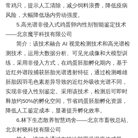
常鸡只，提示人工清除，减少饲料浪费，降低疫病
风险，大幅降低场内劳动强度。
5.高光谱非侵入式鸡蛋卵内性别智能鉴定技术
——北京魔芋科
技有限公司
简介：该技术融合 AI 视觉检测技术和高光谱检
测技术，运用大数据分析、可见光成像和大模型训
练，采用非侵入方式，在鸡蛋胚胎孵化期内，基于
近红外谱段捕获胚胎光谱透射特征，通过检测雌雄
胚胎因羽毛色素差异导致的近红外吸收光谱不同，
实现非侵入性别鉴定。采用该技术，检测后可即时
释放约50%的孵化空间，节省鸡蛋胚胎孵化资源，
降低人工鉴定成本，显著提升孵化效率。
6.林下生态散养智慧鸡舍——北京市畜牧总站、
北京村晓科技有限公司