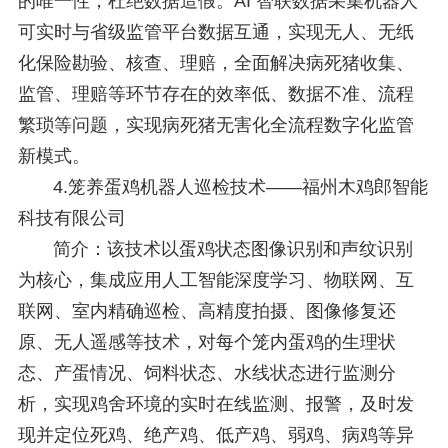
的唯一性，杜绝数据造假。AI 智联数据采集机器人
可实时与省级监管平台数据互通，实现无人、无纸
化保险勘验、核查、理赔，全面解决病死猪收集、
监管、理赔等环节存在的效率低、数据不准、流程
繁琐等问题，实现病死猪无害化全流程数字化监管
新模式。
4.笼养蛋鸡机器人巡检技术——福州木鸡郎智能
科技有限公司
简介：该技术以蛋鸡状态图像识别和声纹识别
为核心，集成应用人工智能深度学习、物联网、互
联网、室内精确巡检、高精度拍摄、图像修复还
原、无人遥感等技术，对每个笼内蛋鸡的生理状
态、产蛋情况、饲料状态、水线状态进行监测分
析，实现鸡舍环境的实时在线监测、报警，及时发
现并定位死鸡、绝产鸡、低产鸡、弱鸡、病鸡等异