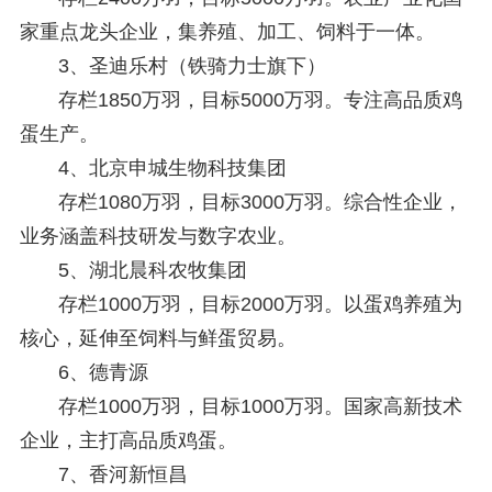
家重点龙头企业，集养殖、加工、饲料于一体。
3、
圣迪乐村（铁骑力士旗下）
存栏1850万羽，目标5000万羽。专注高品质鸡
蛋生产。
4、
北京申城生物科技集团
存栏1080万羽，目标3000万羽。综合性企业，
业务涵盖科技研发与数字农业。
5、
湖北晨科农牧集团
存栏1000万羽，目标2000万羽。以蛋鸡养殖为
核心，延伸至饲料与鲜蛋贸易。
6、
德青源
存栏1000万羽，目标1000万羽。国家高新技术
企业，主打高品质鸡蛋。
7、
香河新恒昌