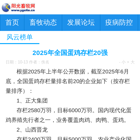
首页
畜牧动态
发展论坛
疫病防控
风云榜单
2025年全国蛋鸡存栏20强
日期：10-13 作者：佚名
- 小
+ 大
根据2025年上半年公开数据，截至2025年6月
底，全国蛋鸡存栏量排名前20的企业如下（按存栏
量排序）：
1、
正大集团
存栏2580万羽，目标6000万羽。国内现代化蛋
鸡养殖先行者之一，业务覆盖肉鸡、肉鸭、蛋鸡。
2、
山西晋龙
存栏2400万羽，目标5000万羽。农业产业化国