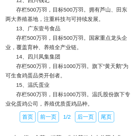
12、
四川钱记
存栏500万羽，目标500万羽。拥有芦山、田东
两大养殖基地，注重科技与可持续发展。
13、
广东壹号食品
存栏500万羽，目标500万羽。国家重点龙头企
业，覆盖育种、养殖全产业链。
14、
四川凤集集团
存栏500万羽，目标1000万羽。旗下“黄天鹅”为
可生食鸡蛋品类开创者。
15、
温氏蛋业
存栏500万羽，目标1000万羽。温氏股份旗下专
业化蛋鸡公司，养殖优质蛋鸡品种。
首页
前一页
1/2
后一页
尾页