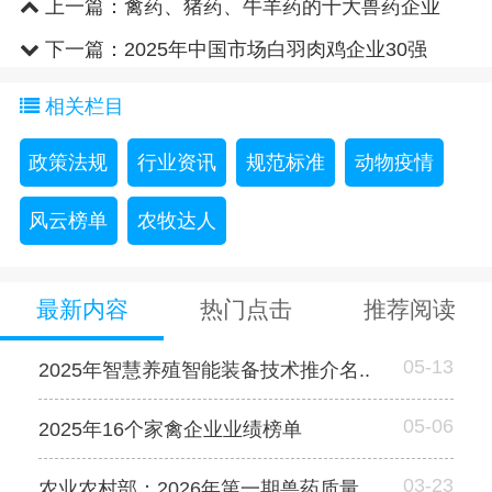
上一篇：
禽药、猪药、牛羊药的十大兽药企业
下一篇：
2025年中国市场白羽肉鸡企业30强
相关栏目
政策法规
行业资讯
规范标准
动物疫情
风云榜单
农牧达人
最新内容
热门点击
推荐阅读
05-13
2025年智慧养殖智能装备技术推介名..
05-06
2025年16个家禽企业业绩榜单
03-23
农业农村部：2026年第一期兽药质量..