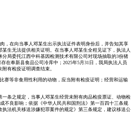
猪仔肉，在向当事人邓某生出示执法证件表明身份后，并告知其享
邓某生无法提供相关证明。在当事人邓某生全程见证下，执法人
林分局委托江西中科基因检测技术有限公司对现场抽取的3份猪
保存在奉新县食品公司冷库中；2025年5月31日，我局执法人员
未附有检疫证明调查结束。
和比赛等非食用性利用的动物，应当附有检疫证明；经营和运输
）第一条之规定，当事人邓某生经营未附有肉品检疫票证、动物检
造成不良影响；依据《中华人民共和国刑法》第一百四十三条规
政执法机关移送涉嫌犯罪案件的规定》第三条规定，建议移送公