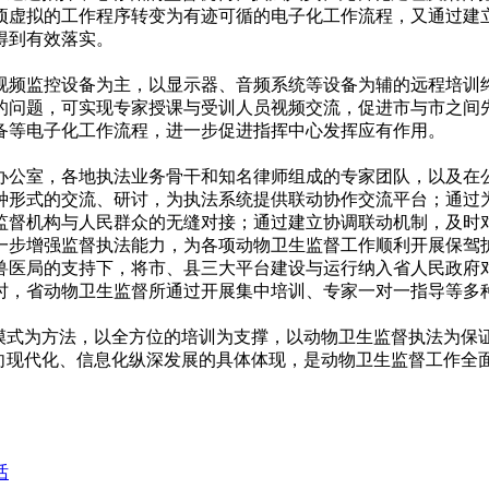
项虚拟的工作程序转变为有迹可循的电子化工作流程，又通过建
得到有效落实。
频监控设备为主，以显示器、音频系统等设备为辅的远程培训终
的问题，可实现专家授课与受训人员视频交流，促进市与市之间
备等电子化工作流程，进一步促进指挥中心发挥应有作用。
公室，各地执法业务骨干和知名律师组成的专家团队，以及在公
种形式的交流、研讨，为执法系统提供联动协作交流平台；通过
监督机构与人民群众的无缝对接；通过建立协调联动机制，及时
一步增强监督执法能力，为各项动物卫生监督工作顺利开展保驾
医局的支持下，将市、县三大平台建设与运行纳入省人民政府对
时，省动物卫生监督所通过开展集中培训、专家一对一指导等多
式为方法，以全方位的培训为支撑，以动物卫生监督执法为保
作向现代化、信息化纵深发展的具体体现，是动物卫生监督工作全
话