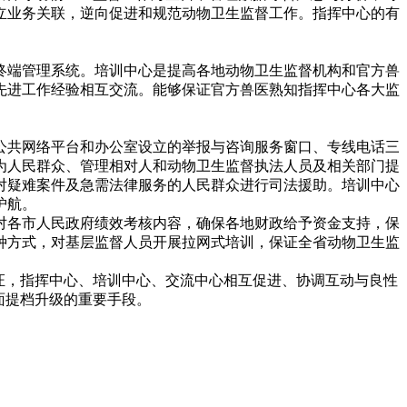
立业务关联，逆向促进和规范动物卫生监督工作。指挥中心的有
端管理系统。培训中心是提高各地动物卫生监督机构和官方兽
先进工作经验相互交流。能够保证官方兽医熟知指挥中心各大监
共网络平台和办公室设立的举报与咨询服务窗口、专线电话三
为人民群众、管理相对人和动物卫生监督执法人员及相关部门提
对疑难案件及急需法律服务的人民群众进行司法援助。培训中心
护航。
各市人民政府绩效考核内容，确保各地财政给予资金支持，保
种方式，对基层监督人员开展拉网式培训，保证全省动物卫生监
证，指挥中心、培训中心、交流中心相互促进、协调互动与良性
面提档升级的重要手段。