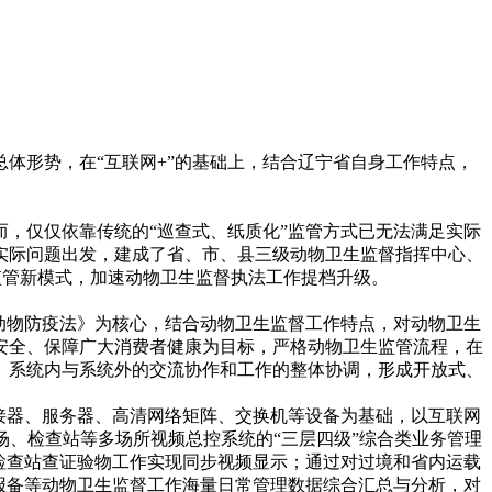
形势，在“互联网+”的基础上，结合辽宁省自身工作特点，
，仅仅依靠传统的“巡查式、纸质化”监管方式已无法满足实际
实际问题出发，建成了省、市、县三级动物卫生监督指挥中心、
生监管新模式，加速动物卫生监督执法工作提档升级。
动物防疫法》为核心，结合动物卫生监督工作特点，对动物卫生
安全、保障广大消费者健康为目标，严格动物卫生监管流程，在
、系统内与系统外的交流协作和工作的整体协调，形成开放式、
接器、服务器、高清网络矩阵、交换机等设备为基础，以互联网
场、检查站等多场所视频总控系统的“三层四级”综合类业务管理
检查站查证验物工作实现同步视频显示；通过对过境和省内运载
报备等动物卫生监督工作海量日常管理数据综合汇总与分析，对