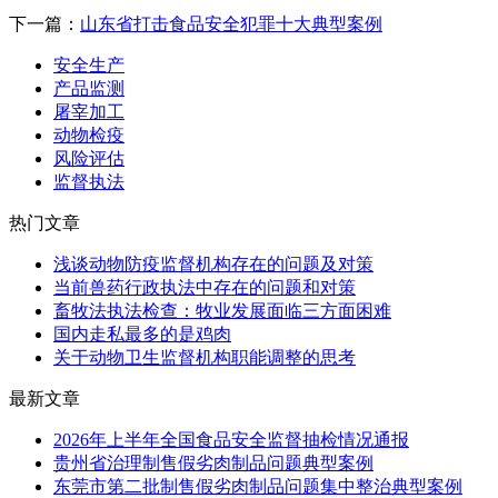
下一篇：
山东省打击食品安全犯罪十大典型案例
安全生产
产品监测
屠宰加工
动物检疫
风险评估
监督执法
热门文章
浅谈动物防疫监督机构存在的问题及对策
当前兽药行政执法中存在的问题和对策
畜牧法执法检查：牧业发展面临三方面困难
国内走私最多的是鸡肉
关于动物卫生监督机构职能调整的思考
最新文章
2026年上半年全国食品安全监督抽检情况通报
贵州省治理制售假劣肉制品问题典型案例
东莞市第二批制售假劣肉制品问题集中整治典型案例