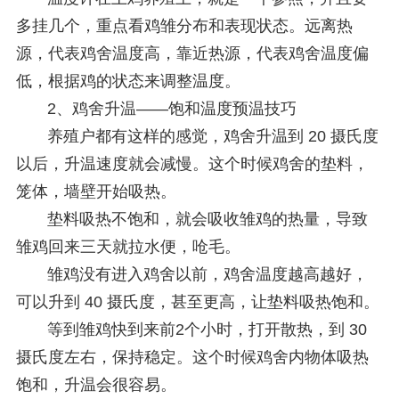
多挂几个，重点看鸡雏分布和表现状态。远离热
源，代表鸡舍温度高，靠近热源，代表鸡舍温度偏
低，根据鸡的状态来调整温度。
2、
鸡舍升温——饱和温度预温技巧
养殖户都有这样的感觉，鸡舍升温到 20 摄氏度
以后，升温速度就会减慢。这个时候鸡舍的垫料，
笼体，墙壁开始吸热。
垫料吸热不饱和，就会吸收雏鸡的热量，导致
雏鸡回来三天就拉水便，呛毛。
雏鸡没有进入鸡舍以前，鸡舍温度越高越好，
可以升到 40 摄氏度，甚至更高，让垫料吸热饱和。
等到雏鸡快到来前2个小时，打开散热，到 30
摄氏度左右，保持稳定。这个时候鸡舍内物体吸热
饱和，升温会很容易。