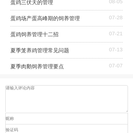
08-05
蛋鸡三伏天的管理
07-28
蛋鸡场产蛋高峰期的饲养管理
07-21
蛋鸡饲养管理十二招
07-13
夏季笼养鸡管理常见问题
07-07
夏季肉鹅饲养管理要点