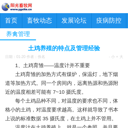
首页
畜牧动态
发展论坛
疫病防控
养禽管理
土鸡养殖的特点及管理经验
日期：01-20 作者：佚名
- 小
+ 大
1、
土鸡育雏——温度计并不重要
土鸡育雏的加热方式有煤炉，保温灯，地下烟
道等加热方式。同一个房间内，远离热源和热源附
近的温度相差可能有 7~10 摄氏度。
每个土鸡品种不同，对温度的要求也不同，体
格小的土鸡，对温度要求越高。这样就导致了书本
上说的标准数据 35 摄氏度，在土鸡上并不管用。
温度计在土鸡养殖上，就是一个参照，并且要