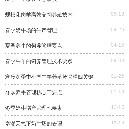
05-18
规模化肉羊高效舍饲养殖技术
04-20
春季奶牛场的生产管理
04-15
夏季养牛的饲养管理要点
04-08
春季牛羊的饲养管理技术要点
01-26
寒冷冬季中小型牛羊养殖场管理四关键
01-14
冬季养牛管理核心三要点
12-15
冬季奶牛增产管理七要素
12-15
寒潮天气下奶牛场的管理