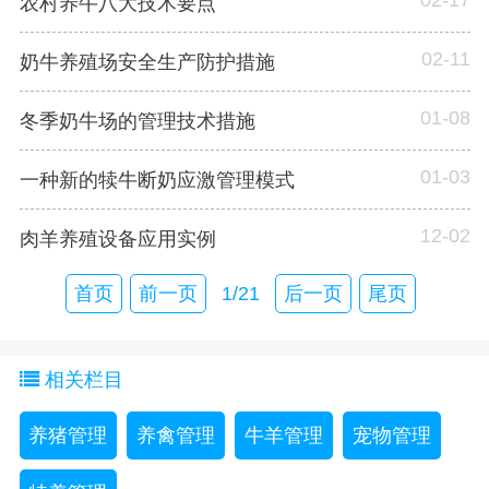
农村养牛八大技术要点
02-11
奶牛养殖场安全生产防护措施
01-08
冬季奶牛场的管理技术措施
01-03
一种新的犊牛断奶应激管理模式
12-02
肉羊养殖设备应用实例
首页
前一页
1/21
后一页
尾页
相关栏目
养猪管理
养禽管理
牛羊管理
宠物管理