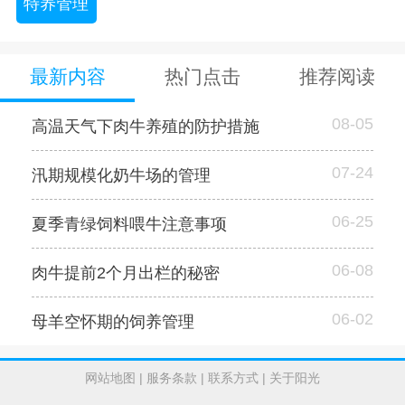
特养管理
最新内容
热门点击
推荐阅读
08-05
高温天气下肉牛养殖的防护措施
07-24
汛期规模化奶牛场的管理
06-25
夏季青绿饲料喂牛注意事项
06-08
肉牛提前2个月出栏的秘密
06-02
母羊空怀期的饲养管理
网站地图
|
服务条款
|
联系方式
|
关于阳光