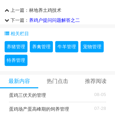
上一篇：
林地养土鸡技术
下一篇：
养鸡户提问问题解答之二
相关栏目
养猪管理
养禽管理
牛羊管理
宠物管理
特养管理
最新内容
热门点击
推荐阅读
08-05
蛋鸡三伏天的管理
07-28
蛋鸡场产蛋高峰期的饲养管理