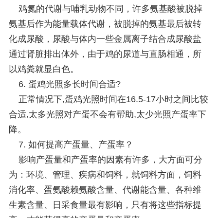
鸡氮的代谢与哺乳动物不同，许多氨基酸被脱掉
氨基后作为能量载体代谢，被脱掉的氨基最后被转
化成尿酸，尿酸与体内一些金属离子结合成尿酸盐
通过肾脏排出体外，由于鸡的尿道与直肠相通，所
以鸡粪就显白色。
6. 蛋鸡光照多长时间合适?
正常情况下,蛋鸡光照时间在16.5-17小时之间比较
合适,太多光照对产蛋不会有帮助,太少光照产蛋率下
降。
7. 如何提高产蛋量、产蛋率？
影响产蛋量和产蛋率的因素有许多，大方面可分
为：环境、管理、疾病和饲料，就饲料方面，饲料
消化率、蛋氨酸赖氨酸含量、代谢能含量、各种维
生素含量、日采食量最有影响，只有将这些指标提