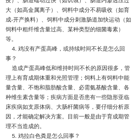
疫）、肠道蠕动过快（如饥饿）、肠道内渗透压过
大（如高金属离子）、饲料中成分不易吸收（如育
成-开产换料）、饲料中成分刺激肠道加快运动（如
饲料中粗纤维含量过高、某种类型的细菌毒素）
等。
4. 鸡没有产蛋高峰，或持续时间不长是怎么回
事？
造成产蛋高峰低和维持时间不长的原因很多，管
理上有育成期体重和光照管理；饲料上有饲料中能
量含量、不饱和脂肪酸含量、必需氨基酸含量、各
种维生素含量等；疾病方面是否患有一些隐形亚临
床疾病如支原体病、大肠杆菌病等，要仔细分析原
因，才能确定解决方案。目前一般是由于育成期管
理不当造成的。
5. 鸡拉白色粪是怎么回事？