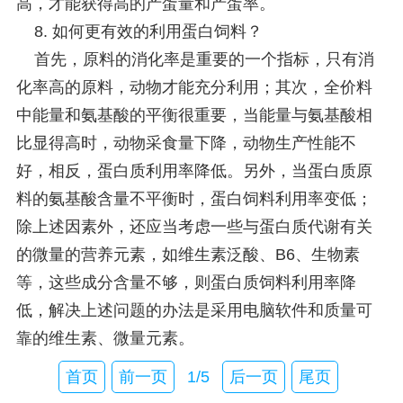
高，才能获得高的产蛋量和产蛋率。
8. 如何更有效的利用蛋白饲料？
首先，原料的消化率是重要的一个指标，只有消
化率高的原料，动物才能充分利用；其次，全价料
中能量和氨基酸的平衡很重要，当能量与氨基酸相
比显得高时，动物采食量下降，动物生产性能不
好，相反，蛋白质利用率降低。另外，当蛋白质原
料的氨基酸含量不平衡时，蛋白饲料利用率变低；
除上述因素外，还应当考虑一些与蛋白质代谢有关
的微量的营养元素，如维生素泛酸、B6、生物素
等，这些成分含量不够，则蛋白质饲料利用率降
低，解决上述问题的办法是采用电脑软件和质量可
靠的维生素、微量元素。
首页
前一页
1/5
后一页
尾页