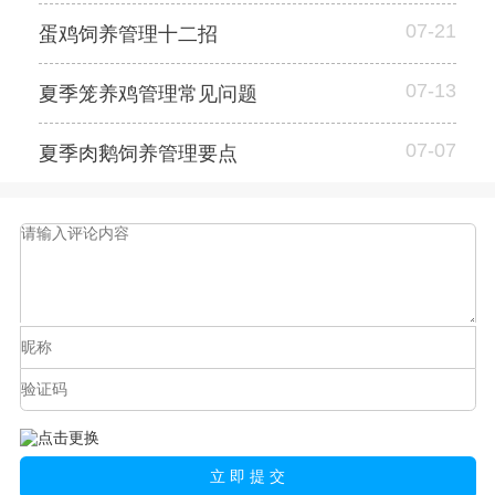
07-21
蛋鸡饲养管理十二招
07-13
夏季笼养鸡管理常见问题
07-07
夏季肉鹅饲养管理要点