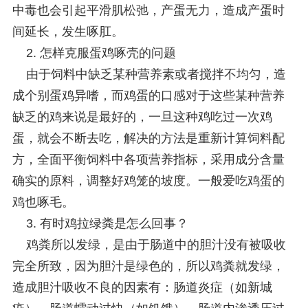
中毒也会引起平滑肌松弛，产蛋无力，造成产蛋时
间延长，发生啄肛。
2. 怎样克服蛋鸡啄壳的问题
由于饲料中缺乏某种营养素或者搅拌不均匀，造
成个别蛋鸡异嗜，而鸡蛋的口感对于这些某种营养
缺乏的鸡来说是最好的，一旦这种鸡吃过一次鸡
蛋，就会不断去吃，解决的方法是重新计算饲料配
方，全面平衡饲料中各项营养指标，采用成分含量
确实的原料，调整好鸡笼的坡度。一般爱吃鸡蛋的
鸡也啄毛。
3. 有时鸡拉绿粪是怎么回事？
鸡粪所以发绿，是由于肠道中的胆汁没有被吸收
完全所致，因为胆汁是绿色的，所以鸡粪就发绿，
造成胆汁吸收不良的因素有：肠道炎症（如新城