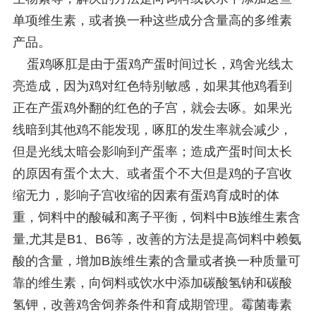
单项维生素，或者换一种这些成分含量高的多维素
产品。
蛋鸡啄肛是由于蛋鸡产蛋时间过长，鸡舍光线太
亮造成，因为鸡对红色特别敏感，如果其他鸡看到
正在产蛋鸡外翻的红色的子宫，就会去啄。如果光
线暗到其他鸡不能发现，啄肛的发生率就会减少，
但是光线太暗会影响到产蛋率；造成产蛋时间太长
的原因有蛋个太大、或者蛋个不大但是鸡的子宫收
缩无力，影响子宫收缩的因素有蛋鸡育成时的体
重，饲料中的酸碱和离子平衡，饲料中B族维生素含
量,尤其是B1、B6等，改善的方法是提高饲料中赖氨
酸的含量，增加B族维生素的含量或者换一种质量可
靠的维生素，向饲料或饮水中添加碳酸氢钠和碳酸
氢钾，改善鸡舍饲养条件和育成期管理。霉菌毒素