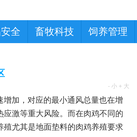
品安全
畜牧科技
饲养管理
区
- 小
+ 大
速增加，对应的最小通风总量也在增
热应激等重大风险。而在肉鸡不同的
养殖尤其是地面垫料的肉鸡养殖要求