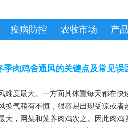
疫病防控
农牧市场
产
冬季肉鸡舍通风的关键点及常见误
风难度最大。一方面其体重每天都在快
风换气稍有不慎，很容易出现受凉或者
最大，网架和笼养肉鸡次之。因此肉鸡