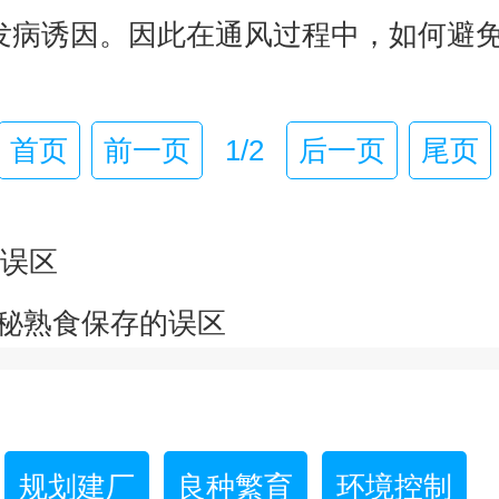
的发病诱因。因此在通风过程中，如何避
首页
前一页
1/2
后一页
尾页
误区
揭秘熟食保存的误区
规划建厂
良种繁育
环境控制