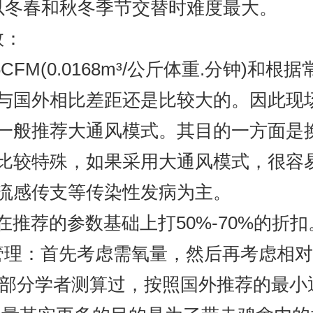
以冬春和秋冬季节交替时难度最大。
数：
M(0.0168m³/公斤体重.分钟)和根据常
与国外相比差距还是比较大的。因此现
一般推荐大通风模式。其目的一方面是
比较特殊，如果采用大通风模式，很容
流感传支等传染性发病为主。
推荐的参数基础上打50%-70%的折扣
管理：首先考虑需氧量，然后再考虑相
，有部分学者测算过，按照国外推荐的最