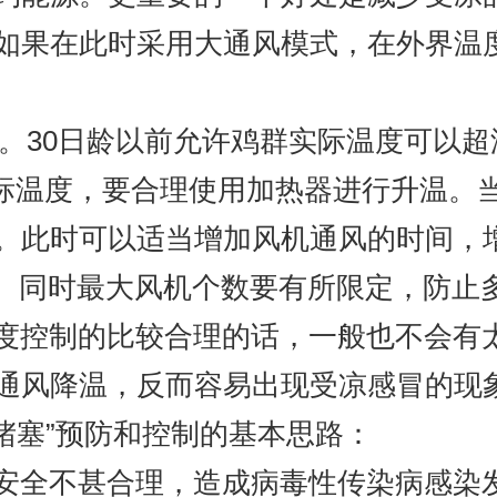
如果在此时采用大通风模式，在外界温
后。30日龄以前允许鸡群实际温度可以
目标温度，要合理使用加热器进行升温。
。此时可以适当增加风机通风的时间，
%。同时最大风机个数要有所限定，防止
度控制的比较合理的话，一般也不会有
通风降温，反而容易出现受凉感冒的现
堵塞”预防和控制的基本思路：
安全不甚合理，造成病毒性传染病感染发