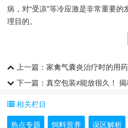
病，对“受凉”等冷应激是非常重要
理目的。
上一篇：
家禽气囊炎治疗时的用药
下一篇：
真空包装≠能放很久！ 
相关栏目
热点专题
饲料营养
误区解析