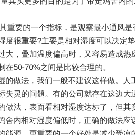
通风量其实更多的目的是为了带走鸡舍内
中极其重要的一个指标，是观察最小通风
湿度很重要?主要是相对湿度可以决定
过大，叠加温度偏高时，又容易造成热
在50-70%之间是比较合理的。
湿的做法，我们一般不建议这样做。人
标失灵的问题。有的公司就存在这边大
的做法，表面看相对湿度达标了，但其
鸡舍内相对湿度偏低时，正确的做法应
约能源。更重要的一个好处是减少受凉