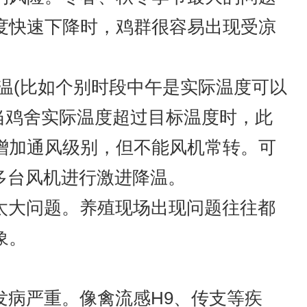
度快速下降时，鸡群很容易出现受凉
超温(比如个别时段中午是实际温度可以
当鸡舍实际温度超过目标温度时，此
增加通风级别，但不能风机常转。可
多台风机进行激进降温。
太大问题。养殖现场出现问题往往都
象。
病严重。像禽流感H9、传支等疾