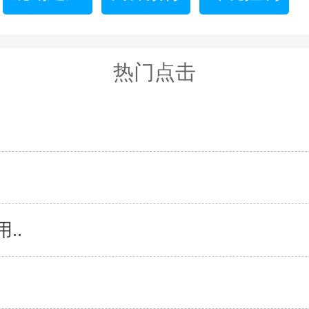
热门点击
..