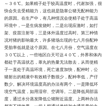
～３６℃。如果精子处于较高温度时，代谢加强，很
快会失去受精能力，这也就是隐睾公猪无配种能力
的原因。在生产中，有几种情况会使精子处于高温
环境中，一是生病发烧时，二是出现应激时，如打
架、疫苗注射等，三是体外温度过高时。第三种情
况对猪的影响最大，许多猪场出现的七八月份配种
受胎率低就是这个原因。在七八月份，空气温度在
３０℃以上，一些地区白天可达４０℃，外界和体内
都处于高温状态，睾丸的热量无法散去，从而使精
子一直处于高温环境，死亡速度加快，配种时，公
猪射出的精液中有效精子数很少，配种率低，产仔
数少。解决环境温度高的办法有两个，一是降低环
境空气温度，如用湿帘、空调等。二是降低局部温
度，通过水分蒸发降低公猪附近温度。上两种办法