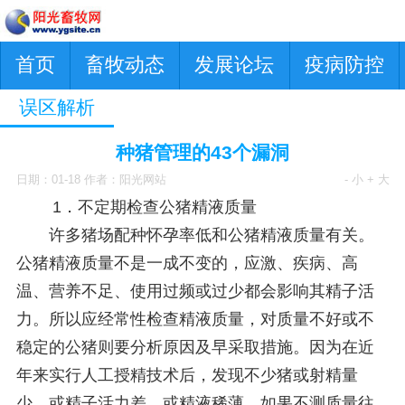
首页
畜牧动态
发展论坛
疫病防控
误区解析
种猪管理的43个漏洞
日期：01-18 作者：阳光网站
- 小
+ 大
1．不定期检查公猪精液质量
许多猪场配种怀孕率低和公猪精液质量有关。
公猪精液质量不是一成不变的，应激、疾病、高
温、营养不足、使用过频或过少都会影响其精子活
力。所以应经常性检查精液质量，对质量不好或不
稳定的公猪则要分析原因及早采取措施。因为在近
年来实行人工授精技术后，发现不少猪或射精量
少，或精子活力差，或精液稀薄，如果不测质量往