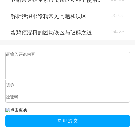
养猪常见维生素浪费误区及科学使用..
05-06
解析猪深部输精常见问题和误区
04-23
蛋鸡预混料的困局误区与破解之道