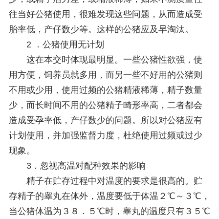
往当好公猪使用，很难发现这些问题，从而造成受
胎率低，产仔数少等。这样的公猪应及早淘汰。
2 ．公猪使用无计划
这在本交时体现最明显。一些公猪性欲强，使
用方便，饲养员就多用，而另一些不好用的公猪则
不用或少用，使用过频的公猪精液稀薄，精子数量
少，而长时间不用的公猪精子畸形率高，二者都会
造成受孕率低，产仔数少的问题。所以对公猪应有
计划使用，并加强监督力度，杜绝使用过频或过少
现象。
3．忽视高温对配种效果的影响
精子在贮存过程中对温度的要求是很高的。贮
存精子的睾丸在体外，温度要低于体温２℃～３℃，
当公猪体温为３８．５℃时，睾丸的温度只有３５℃