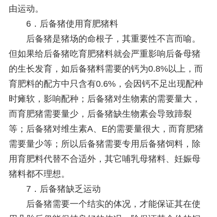
由运动。
6．后备猪使用育肥猪料
后备猪是猪场的命根子，其重要性不言而喻。
但如果给后备猪吃育肥猪料就会严重影响后备母猪
的生长发育，如后备猪料需要的钙为0.8%以上，而
育肥料的配方中只含有0.6%，会因钙不足出现配种
时瘫软，影响配种；后备猪对生物素的需要量大，
而育肥猪需要量少，后备猪缺生物素会导致蹄裂
等；后备猪对维生素A、E的需要量很大，而育肥猪
需要量少等；所以后备猪需要专用后备猪饲料，除
用育肥料代替不合适外，其它哺乳母猪料、妊娠母
猪料都不理想。
7．后备猪缺乏运动
后备猪需要一个结实的体况，才能保证其在使