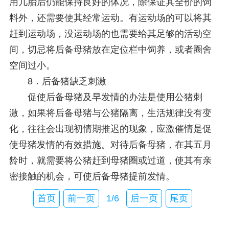
用几胎后仍能保持良好的体况，除保证其全价的饲
料外，还需要使其经常运动。有运动场的可以将其
赶到运动场，没运动场的也需要给其足够的活动空
间，切忌将后备母猪放在定位栏中饲养，或者圈舍
空间过小。
8．后备猪缺乏刺激
促使后备母猪及早发情的办法是使用公猪刺
激，如果将后备母猪与公猪隔离，生活规律没有变
化，往往会出现初情期推迟的现象，应激催情是促
使母猪发情的有效措施。对待后备母猪，在其五月
龄时，就需要将公猪赶到母猪圈或过道，使其有亲
密接触的机会，可使后备母猪提前发情。
首页
前一页
1/6
后一页
尾页