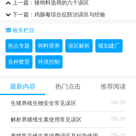
上一篇：
猪饲料选用的六个误区
下一篇：
鸡肠毒综合征防治误区与经验
相关栏目
热点专题
饲料营养
误区解析
规划建厂
良种繁育
环境控制
最新内容
热门点击
推荐阅读
06-23
生猪养殖生物安全常见误区
05-28
解析养猪维生素使用常见误区
05-20