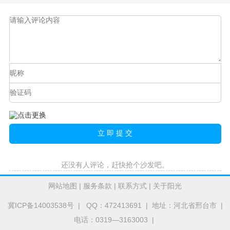
还没有人评论，赶快抢个沙发吧。
网站地图
|
服务条款
|
联系方式
|
关于阳光
冀ICP备14003538号
| QQ：472413691 | 地址：河北省邢台市 |
电话：0319—3163003 |