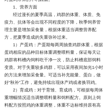
1、营养方面
经过漫长的夏季高温，鸡群的体重、体质、免
疫力、抗体等会出现不同程度的下降，秋季饲养管
理主要是增加采食量，根据体重适当调整营养配
方，把夏季造成的失重弥补过来。
1）产蛋鸡：产蛋期每两周抽查鸡群体重，根据
蛋鸡相应的品种目标体重调整喂料量，保证每天让
鸡群将料槽内饲料吃干净一次，防止料槽底部饲料
变质。对于失重较多鸡群，可以采用夜间加光1小时
的方法来增加采食量。可适当补充能量、蛋白，做
好“秋补”工作，避免持续出现休产鸡或者换羽鸡。
2）育成鸡：对于育雏、育成鸡，可根据每周体
重增幅情况适当调整喂料量和饲料配方。原则上饲
料配方按照鸡的体重调整，体重不达标维持原有高