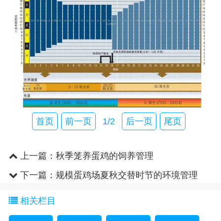
首页
前一页
1/2
后一页
尾页
上一篇：
秋季笼养蛋鸡的饲养管理
下一篇：
规模蛋鸡场夏秋交替时节的环境管理
相关栏目