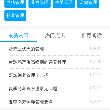
养猪管理
养禽管理
牛羊管理
宠物管理
特养管理
最新内容
热门点击
推荐阅读
08-05
蛋鸡三伏天的管理
07-28
蛋鸡场产蛋高峰期的饲养管理
07-21
蛋鸡饲养管理十二招
07-13
夏季笼养鸡管理常见问题
07-07
夏季肉鹅饲养管理要点