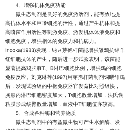
4、增强机体免疫功能
微生态制剂是良好的免疫激活剂，能有效地提
高抗体水平和巨嗜细胞的活性，通过产生杭体和提
高嗜菌作用活性等刺激免疫、激发机体体液免疫和
细胞免疫，增强相体的免疫力和抗病力。
Inooka(1983)发现，纳豆芽孢杆菌能增强雏鸡抗绵羊
红细胞抗体的产生，随后进一步试验表明，该菌能
显著提高鸡脾脏T、B淋巴细胞比例，增强鸡的细胞
免疫反应。刘克琳等(1997)用芽孢杆菌制剂饲喂雏鸡
后，发现试验组的中枢免疫器官发育比对照组快，
胸腺内淋巴细胞密度加大，T细胞数量增加，法氏囊
粘膜形成皱臂数量增加，血液中T细胞值亦较高。
5、合成各种酶和营养物质
微生态制剂中的有益微生物可产生水解酶、发