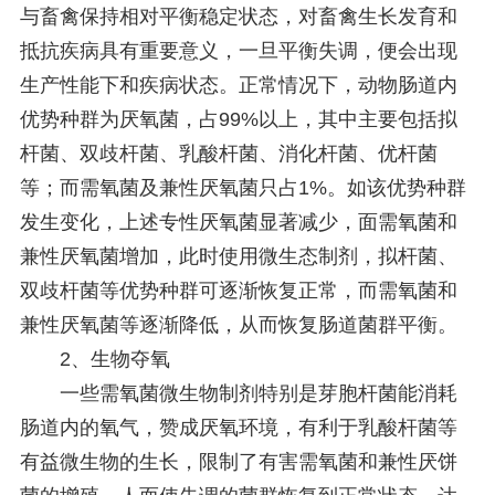
与畜禽保持相对平衡稳定状态，对畜禽生长发育和
抵抗疾病具有重要意义，一旦平衡失调，便会出现
生产性能下和疾病状态。正常情况下，动物肠道内
优势种群为厌氧菌，占99%以上，其中主要包括拟
杆菌、双歧杆菌、乳酸杆菌、消化杆菌、优杆菌
等；而需氧菌及兼性厌氧菌只占1%。如该优势种群
发生变化，上述专性厌氧菌显著减少，面需氧菌和
兼性厌氧菌增加，此时使用微生态制剂，拟杆菌、
双歧杆菌等优势种群可逐渐恢复正常，而需氧菌和
兼性厌氧菌等逐渐降低，从而恢复肠道菌群平衡。
2、生物夺氧
一些需氧菌微生物制剂特别是芽胞杆菌能消耗
肠道内的氧气，赞成厌氧环境，有利于乳酸杆菌等
有益微生物的生长，限制了有害需氧菌和兼性厌饼