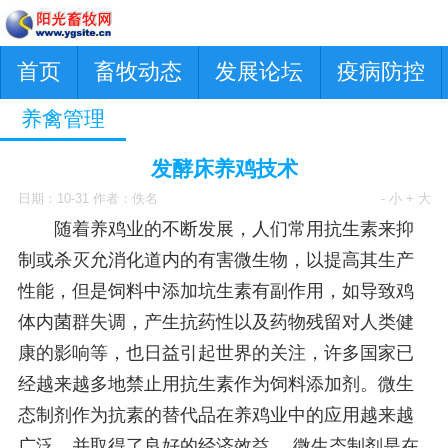
首页
畜牧动态
发展论坛
疫病防控
养禽管理
发酵床养鸡技术
日期：10-31 作者：佚名
- 小
+ 大
随着养鸡业的不断发展，人们常用抗生素来抑
制或杀灭允消化道内的有害微生物，以提高其生产
性能，但是饲料中添加坑生素有副作用，如导致鸡
体内菌群失调，产生抗药性以及药物残留对人类健
康的影响等，也日益引起世界的关注，许多国家已
经越来越多地禁止用抗生素作为饲料添加剂。微生
态制剂作为抗素的替代品在养鸡业中的应用越来越
广泛，并取得了良好的经济效益。 微生态制剂是在