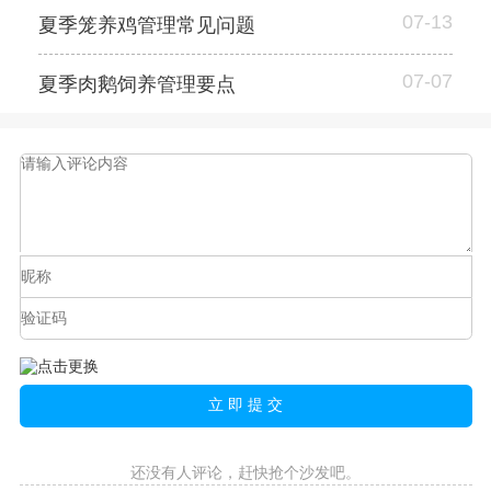
07-13
夏季笼养鸡管理常见问题
07-07
夏季肉鹅饲养管理要点
还没有人评论，赶快抢个沙发吧。