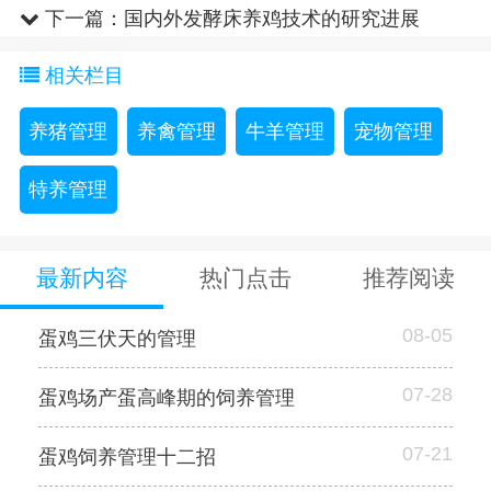
下一篇：
国内外发酵床养鸡技术的研究进展
相关栏目
养猪管理
养禽管理
牛羊管理
宠物管理
特养管理
最新内容
热门点击
推荐阅读
08-05
蛋鸡三伏天的管理
07-28
蛋鸡场产蛋高峰期的饲养管理
07-21
蛋鸡饲养管理十二招