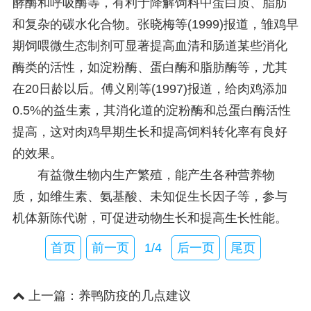
酵酶和呼吸酶等，有利于降解饲料中蛋白质、脂肪
和复杂的碳水化合物。张晓梅等(1999)报道，雏鸡早
期饲喂微生态制剂可显著提高血清和肠道某些消化
酶类的活性，如淀粉酶、蛋白酶和脂肪酶等，尤其
在20日龄以后。傅义刚等(1997)报道，给肉鸡添加
0.5%的益生素，其消化道的淀粉酶和总蛋白酶活性
提高，这对肉鸡早期生长和提高饲料转化率有良好
的效果。
有益微生物内生产繁殖，能产生各种营养物
质，如维生素、氨基酸、未知促生长因子等，参与
机体新陈代谢，可促进动物生长和提高生长性能。
首页
前一页
1/4
后一页
尾页
上一篇：
养鸭防疫的几点建议