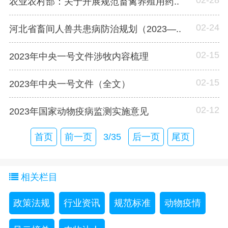
农业农村部：关于开展规范畜禽养殖用药..
02-24
河北省畜间人兽共患病防治规划（2023—..
02-15
2023年中央一号文件涉牧内容梳理
02-15
2023年中央一号文件（全文）
02-12
2023年国家动物疫病监测实施意见
首页
前一页
3/35
后一页
尾页
相关栏目
政策法规
行业资讯
规范标准
动物疫情