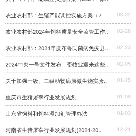
03-02
农业农村部：生猪产能调控实施方案（2..
02-28
农业农村部2024年饲料质量安全监管工作..
02-23
农业农村部：2024年度布鲁氏菌病免疫县..
02-05
2024中央一号文件发布，畜牧业迎来这些..
01-25
关于加强一级、二级动物病原微生物实验..
01-08
重庆市生猪屠宰行业发展规划
01-03
山东省饲料和饲料添加剂管理办法
12-21
河南省生猪屠宰行业发展规划(2024-20..