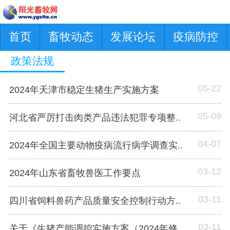
首页
畜牧动态
发展论坛
疫病防控
政策法规
05-22
2024年天津市稳定生猪生产实施方案
05-09
河北省严厉打击肉类产品违法犯罪专项整..
04-07
2024年全国主要动物疫病流行病学调查实..
03-12
2024年山东省畜牧兽医工作要点
03-11
四川省饲料兽药产品质量安全控制行动方..
03-11
关于《生猪产能调控实施方案（2024年修..