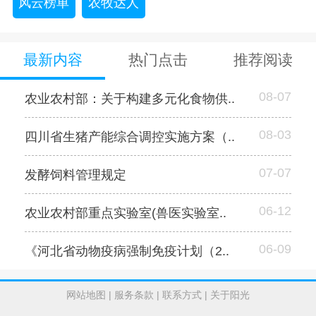
风云榜单
农牧达人
最新内容
热门点击
推荐阅读
08-07
农业农村部：关于构建多元化食物供..
08-03
四川省生猪产能综合调控实施方案（..
07-07
发酵饲料管理规定
06-12
农业农村部重点实验室(兽医实验室..
06-09
《河北省动物疫病强制免疫计划（2..
网站地图
|
服务条款
|
联系方式
|
关于阳光