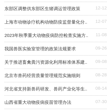
12-12
东部区调整供东部区生猪调运管理政策
12-07
上海市动物诊疗机构动物防疫监督量化分..
11-08
2023年秋季重大动物疫病防控检查实施方..
09-26
我国兽医实验室管理的政策法规要求
09-08
关于推进畜禽粪污资源化利用标准体系建..
08-28
北京市兽药经营质量管理规范实施细则
08-14
河北省支持新兽药研发、兽药产业化等生..
07-30
山西省重大动物疫病疫苗管理办法