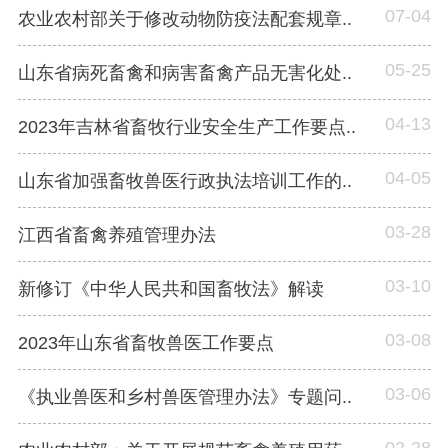
07-04
农业农村部关于修改动物防疫法配套规章..
05-25
山东省病死畜禽和病害畜禽产品无害化处..
04-13
2023年吉林省畜牧行业安全生产工作要点..
04-05
山东省加强畜牧兽医行政执法培训工作的..
03-28
江西省畜禽养殖管理办法
03-10
新修订《中华人民共和国畜牧法》解读
03-08
2023年山东省畜牧兽医工作要点
03-06
《执业兽医和乡村兽医管理办法》专题问..
02-28