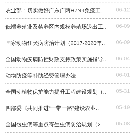
06-12
农业部：切实做好广东广两H7N9免疫工..
06-09
低端养殖业及禁养区内规模养殖场退出工..
06-09
国家动物狂犬病防治计划（2017-2020年..
06-04
全国动物疫病防控财政支持政策实施指导..
06-01
动物防疫等补助经费管理办法
05-31
全国动植物保护能力提升工程建设规划（..
05-19
四部委《共同推进“一带一路”建设农业..
05-08
全国包虫病等重点寄生虫病防治规划（2..