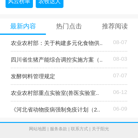
风云榜单
农牧达人
最新内容
热门点击
推荐阅读
08-07
农业农村部：关于构建多元化食物供..
08-03
四川省生猪产能综合调控实施方案（..
07-07
发酵饲料管理规定
06-12
农业农村部重点实验室(兽医实验室..
06-09
《河北省动物疫病强制免疫计划（2..
网站地图
|
服务条款
|
联系方式
|
关于阳光