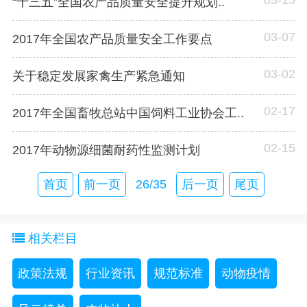
“十三五”全国农产品质量安全提升规划..
03-07
2017年全国农产品质量安全工作要点
03-02
关于稳定发展家禽生产紧急通知
02-17
2017年全国畜牧总站中国饲料工业协会工..
02-15
2017年动物源细菌耐药性监测计划
首页
前一页
26/35
后一页
尾页
相关栏目
政策法规
行业资讯
规范标准
动物疫情