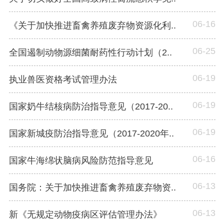
06-16
《关于加快推进畜禽养殖废弃物资源化利..
06-25
全国遏制动物源细菌耐药性行动计划（2..
06-19
执业兽医资格考试管理办法
06-19
国家奶牛结核病防治指导意见（2017-20..
06-19
国家新城疫防治指导意见（2017-2020年..
06-16
国家牛海绵状脑病风险防范指导意见
06-13
国务院：关于加快推进畜禽养殖废弃物资..
06-13
新《无规定动物疫病区评估管理办法》