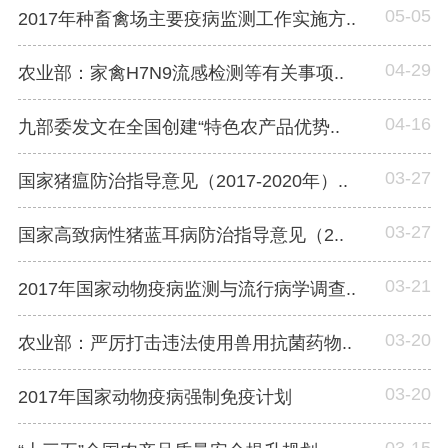
05-05
2017年种畜禽场主要疫病监测工作实施方..
04-29
农业部：家禽H7N9流感检测等有关事项..
04-16
九部委发文在全国创建“特色农产品优势..
03-27
国家猪瘟防治指导意见（2017-2020年）..
03-27
国家高致病性猪蓝耳病防治指导意见（2..
03-21
2017年国家动物疫病监测与流行病学调查..
03-20
农业部：严厉打击违法使用兽用抗菌药物..
03-20
2017年国家动物疫病强制免疫计划
03-15