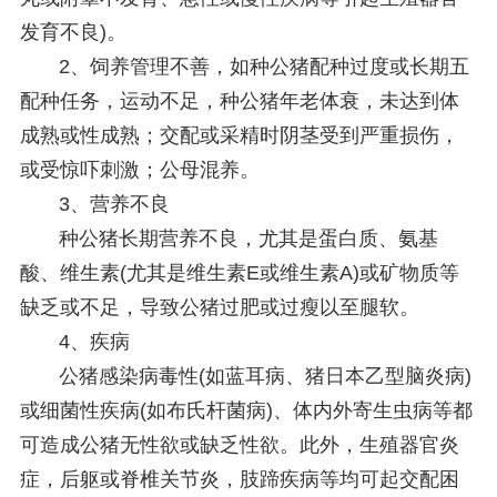
发育不良)。
2、饲养管理不善，如种公猪配种过度或长期五
配种任务，运动不足，种公猪年老体衰，未达到体
成熟或性成熟；交配或采精时阴茎受到严重损伤，
或受惊吓刺激；公母混养。
3、营养不良
种公猪长期营养不良，尤其是蛋白质、氨基
酸、维生素(尤其是维生素E或维生素A)或矿物质等
缺乏或不足，导致公猪过肥或过瘦以至腿软。
4、疾病
公猪感染病毒性(如蓝耳病、猪日本乙型脑炎病)
或细菌性疾病(如布氏杆菌病)、体内外寄生虫病等都
可造成公猪无性欲或缺乏性欲。此外，生殖器官炎
症，后躯或脊椎关节炎，肢蹄疾病等均可起交配困