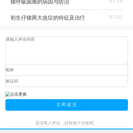
07-16
猪呼吸困难的病因与防治
07-01
初生仔猪两大急症的特征及治疗
还没有人评论，赶快抢个沙发吧。