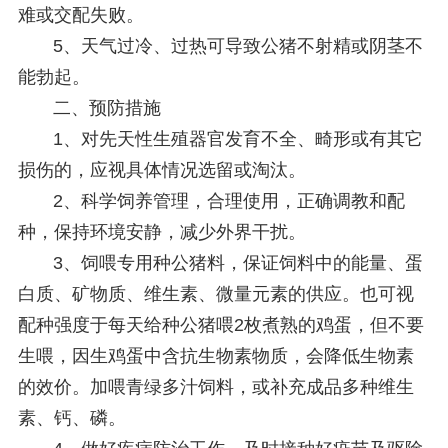
难或交配失败。
5、天气过冷、过热可导致公猪不射精或阴茎不
能勃起。
二、预防措施
1、对先天性生殖器官发育不全、畸形或有其它
损伤的，应视具体情况选留或淘汰。
2、科学饲养管理，合理使用，正确调教和配
种，保持环境安静，减少外界干扰。
3、饲喂专用种公猪料，保证饲料中的能量、蛋
白质、矿物质、维生素、微量元素的供应。也可视
配种强度于每天给种公猪喂2枚煮熟的鸡蛋，但不要
生喂，因生鸡蛋中含抗生物素物质，会降低生物素
的效价。加喂青绿多汁饲料，或补充成品多种维生
素、钙、磷。