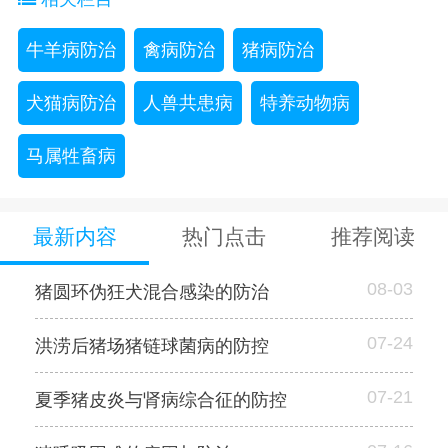
牛羊病防治
禽病防治
猪病防治
犬猫病防治
人兽共患病
特养动物病
马属牲畜病
最新内容
热门点击
推荐阅读
08-03
猪圆环伪狂犬混合感染的防治
07-24
洪涝后猪场猪链球菌病的防控
07-21
夏季猪皮炎与肾病综合征的防控