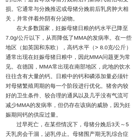
损。它通常与分娩推迟或母猪分娩前后乳房肿大相
关，并常伴着外阴有分泌物。
在大多数国家，妊娠母猪日粮的钙水平已降至
7.0g/公斤以下，从而降低了MMA的发病率。在一些
地区（如英国和东欧），高钙水平（> 8.0克/公斤）
通常出现在妊娠母猪日粮中，因此MMA问题更为常
见。在德国，MMA常出现在南部地区，此地的饮水
往往含有大量的钙。日粮中的钙和磷添加量必须针
对母猪繁殖周期的每一个阶段进行优化。猪舍内较
好的卫生条件、较合理的通风以及几乎没有气流可
减少MMA的发病率，但仍存在该病的威胁，因为妊
娠期间钙的供应过量。
过早死亡，在某些情况下，母猪分娩后3天～5
天乳房会干涸，泌乳停止。母猪围产期无乳综合症