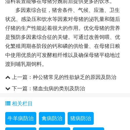
湿料装置能够在母猪分娩前后提供更多的饮水。
多因素综合征，猪舍条件、气候、应激、卫生
状况、感染压和饮水等因素对母猪的泌乳量和随后
仔猪的生产性能起着很大的作用。优化母猪的营养
是预防多因素综合征的关键。可通过改善饲喂、优
化繁殖周期各阶段的钙和磷的供给量、在母猪日粮
中使用优质的可发酵粗纤维以及确保母猪平稳地过
渡到哺乳期饲料。
上一篇：
种公猪常见的性欲缺乏的原因及防治
下一篇：
猪血虫病的类别及防治
相关栏目
牛羊病防治
禽病防治
猪病防治