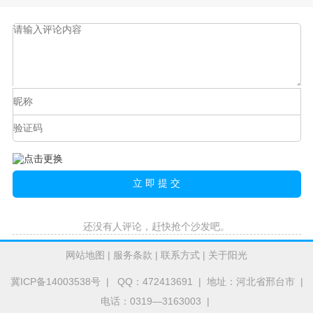
还没有人评论，赶快抢个沙发吧。
网站地图
|
服务条款
|
联系方式
|
关于阳光
冀ICP备14003538号
| QQ：472413691 | 地址：河北省邢台市 |
电话：0319—3163003 |