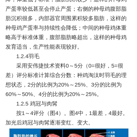
产蛋率较低甚至会停止产蛋；右侧的种母鸡腹部脂
肪沉积很多，内部器官周围累积较多脂肪，这样的
种母鸡产蛋率与持续性会降低；中间的种母鸡体重
略高于标准体重，腹部脂肪略超出，这样的种母鸡
发育适当，生产性能表现较好。
1.2.4羽毛
采用安伟捷技术资料0～5分（0=很好，5=很
差）评分标准计算综合分数：种鸡淘汰时羽毛的理
想状态，2分的比例为20%～25%、3分的比例为
60%～50%、4分的比例为20%～25%。
1.2.5 鸡冠与肉髯
按1～4评分（图4）。图4中，1最差，4最好。
加光后鸡冠与肉髯逐渐变红、变大。