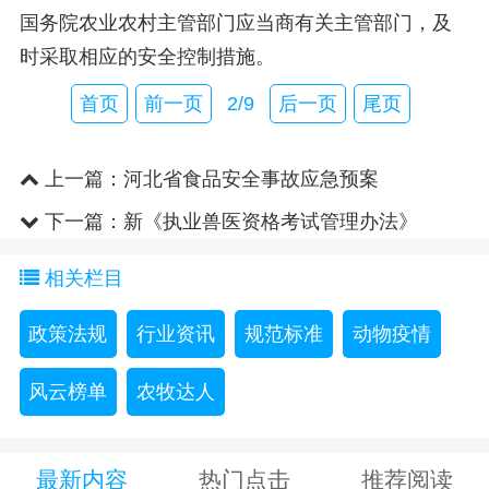
国务院农业农村主管部门应当商有关主管部门，及
时采取相应的安全控制措施。
首页
前一页
2/9
后一页
尾页
上一篇：
河北省食品安全事故应急预案
下一篇：
新《执业兽医资格考试管理办法》
相关栏目
政策法规
行业资讯
规范标准
动物疫情
风云榜单
农牧达人
最新内容
热门点击
推荐阅读