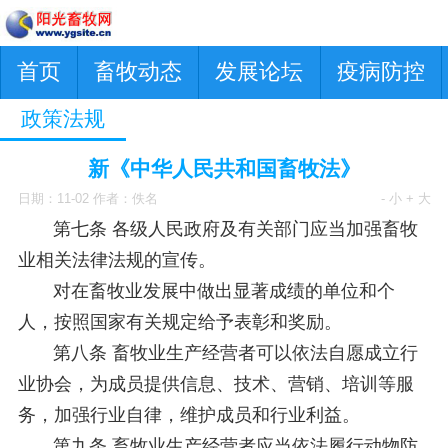
首页
畜牧动态
发展论坛
疫病防控
政策法规
新《中华人民共和国畜牧法》
日期：11-02 作者：佚名
- 小
+ 大
第七条 各级人民政府及有关部门应当加强畜牧
业相关法律法规的宣传。
对在畜牧业发展中做出显著成绩的单位和个
人，按照国家有关规定给予表彰和奖励。
第八条 畜牧业生产经营者可以依法自愿成立行
业协会，为成员提供信息、技术、营销、培训等服
务，加强行业自律，维护成员和行业利益。
第九条 畜牧业生产经营者应当依法履行动物防