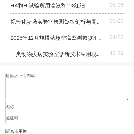
06-08
HA和HI试验所用溶液和1%红细..
03-20
规模化猪场实验室检测短板剖析与高..
01-23
2025年12月规模猪场非瘟监测数据汇..
12-29
一类动物疫病实验室诊断技术应用现..