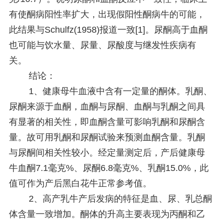
有使酮病阳性率扩大，出现假阳性酮病牛的可能，
此结果与Schulfz(1958)报道一致[1]。尿酮高于血酮
也可能与饮水量、尿量、尿酸度与继发性疾病有
关。
结论：
1、健康母牛血液中含有一定量的酮体。乳酮、
尿酮来源于血酮，血酮与尿酮、血酮与乳酮之间具
有显著的相关性，即血酮含量可影响乳酮和尿酮含
量。故可用乳酮和尿酮试验来预测血酮含量。乳酮
与尿酮间相关性较小。经定量测定后，产后健康母
牛血酮7.1毫克%、尿酮6.8毫克%、乳酮15.0%，此
值可作为产后黑白花牛正常参考值。
2、高产乳牛产后发病的特征是血、尿、乳总酮
体含量一致增加。酮体的升高主要表现为丙酮和乙