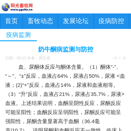
首页
畜牧动态
发展论坛
疫病防控
疫病监测
奶牛酮病监测与防控
日期：04-13 作者：周玉虎
- 小
+ 大
血、尿酮体反应与酮体含量。（1）酮体“-”、
“～”、“±”反应，血液占64%，尿液占50%，尿液 <血
液；(2)“+”反应，血液占14%，尿液和血液相等。
（3）“升”反应，血液占21%，尿液占35.7%，尿液>
血液。上述结果说明，血酮呈阴性反应，尿酮反应
可能呈阳性；血酮反应呈弱阳性，尿酮反应可能呈
强阳性，尿酮含量显著高于血酮（36.4毫
克/10.7）。说明尿酮和血酮反应不一致性，临床上