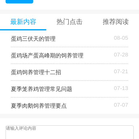
最新内容
热门点击
推荐阅读
08-05
蛋鸡三伏天的管理
07-28
蛋鸡场产蛋高峰期的饲养管理
07-21
蛋鸡饲养管理十二招
07-13
夏季笼养鸡管理常见问题
07-07
夏季肉鹅饲养管理要点