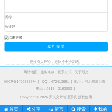
还没有人评论，赶快抢个沙发吧。
网站地图
|
服务条款
|
联系方式
|
关于阳光
冀ICP备14003538号
| QQ：472413691 | 地址：河北省邢台市 |
电话：0319—3163003 |
Copyright © 2026 天人文章管理系统 授权使用
首页
留言
搜索
我的
分享