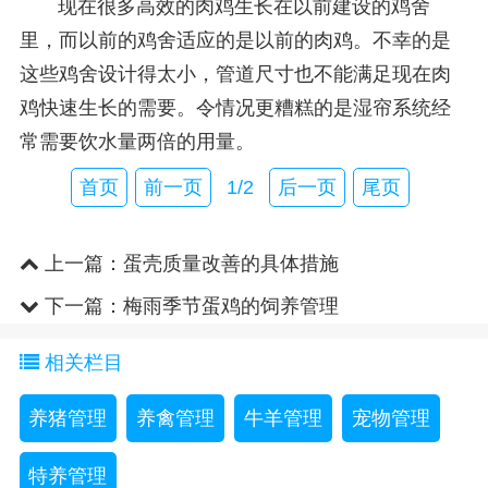
现在很多高效的肉鸡生长在以前建设的鸡舍
里，而以前的鸡舍适应的是以前的肉鸡。不幸的是
这些鸡舍设计得太小，管道尺寸也不能满足现在肉
鸡快速生长的需要。令情况更糟糕的是湿帘系统经
常需要饮水量两倍的用量。
首页
前一页
1/2
后一页
尾页
上一篇：
蛋壳质量改善的具体措施
下一篇：
梅雨季节蛋鸡的饲养管理
相关栏目
养猪管理
养禽管理
牛羊管理
宠物管理
特养管理