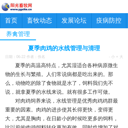
首页
畜牧动态
发展论坛
疫病防控
养禽管理
夏季肉鸡的水线管理与清理
日期：06-22 作者：佚名
- 小
+ 大
夏季的高温高特点，尤其湿适合各种病原微生
物的生长与繁殖。人们常说病都是吃出来的。那
么，动物吃的除了食物就是水了，饲料我们先不
说，就拿夏季的水线来说。就有很多工作可做。
对肉鸡饲养来说，水线管理是优秀肉鸡鸡群最
重要的因素。肉鸡的进步使其长得更快，变得更
大，尤其是胸肉，在日龄小的时候吃更多的饲料，
比以前的肉鸡饲料转化更加有效，同时也增加了对