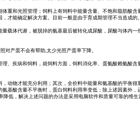
体重和光照管理；饲料上有饲料中能量含量、不饱和脂肪酸含
因，才能确定解决方案。目前一般是由于育成期管理不当造成的
量载体代谢，被脱掉的氨基最后被转化成尿酸，尿酸与体内一
多光照对产蛋不会有帮助,太少光照产蛋率下降。
理、疾病和饲料，就饲料方面，饲料消化率、蛋氨酸赖氨酸含
，动物才能充分利用；其次，全价料中能量和氨基酸的平衡很
的氨基酸含量不平衡时，蛋白饲料利用率变低；除上述因素外，
用率降低，解决上述问题的办法是采用电脑软件和质量可靠的维生