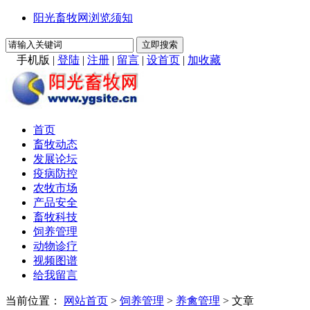
阳光畜牧网浏览须知
手机版
|
登陆
|
注册
|
留言
|
设首页
|
加收藏
首页
畜牧动态
发展论坛
疫病防控
农牧市场
产品安全
畜牧科技
饲养管理
动物诊疗
视频图谱
给我留言
当前位置：
网站首页
>
饲养管理
>
养禽管理
> 文章