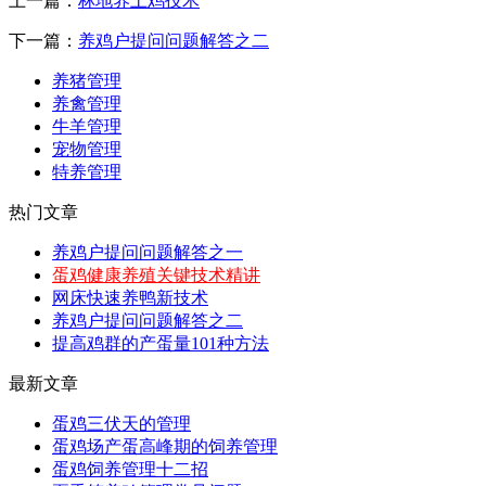
上一篇：
林地养土鸡技术
下一篇：
养鸡户提问问题解答之二
养猪管理
养禽管理
牛羊管理
宠物管理
特养管理
热门文章
养鸡户提问问题解答之一
蛋鸡健康养殖关键技术精讲
网床快速养鸭新技术
养鸡户提问问题解答之二
提高鸡群的产蛋量101种方法
最新文章
蛋鸡三伏天的管理
蛋鸡场产蛋高峰期的饲养管理
蛋鸡饲养管理十二招