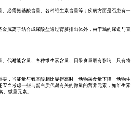
量、必需氨基酸含量、各种维生素含量等；疾病方面是否患有一
。
些金属离子结合成尿酸盐通过肾脏排出体外，由于鸡的尿道与直
量、代谢能含量、各种维生素含量、日采食量最有影响，只有将
重要，当能量与氨基酸相比显得高时，动物采食量下降，动物生
还应当考虑一些与蛋白质代谢有关的微量的营养元素，如维生素
素、微量元素。