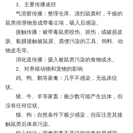
1、主要传播途径
气溶胶传播：整理仓库、清扫鼠粪时，干燥的
鼠类排泄物形成带毒尘埃，吸入后感染。
接触传播：被带毒鼠类咬伤、抓伤，或破损皮
肤、黏膜接触被鼠尿、粪便污染的工具、饲料、动
物皮毛等。
消化道传播：摄入被鼠类污染的食物或水。
2、对养殖动物和宠物的影响
鸡、鸭、鹅等家禽：几乎不感染，无临床症
状。
猪、牛、羊等家畜：极少数可能产生抗体，但
没有任何症状。
猫、狗：自然条件下极少感染，但应注意其接
触鼠类后体表污染。