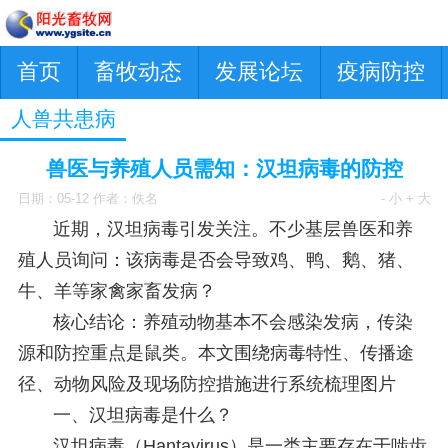
首页
畜牧动态
发展论坛
疫病防控
人兽共患病
兽医与养殖人员需知：汉坦病毒的防控
日期：05-12 作者：佚名
- 小
+ 大
近期，汉坦病毒引发关注。不少基层兽医和养
殖人员询问：该病毒是否会导致鸡、鸭、鹅、猪、
牛、羊等家禽家畜发病？
核心结论：养殖动物基本不会感染发病，传染
源和防控重点是鼠类。本文围绕病毒特性、传播途
径、动物风险及现场防控措施进行系统梳理图片
一、汉坦病毒是什么？
汉坦病毒（Hantavirus）是一类主要存在于啮齿