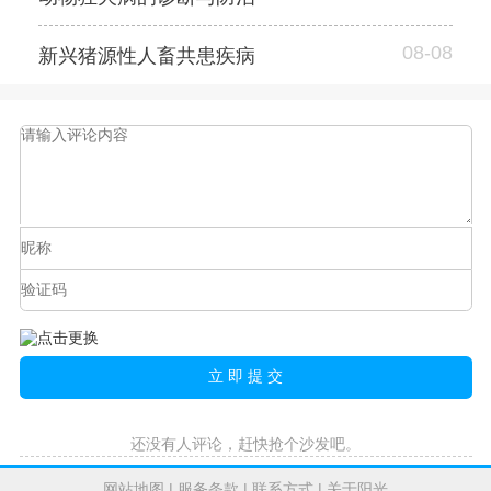
08-08
新兴猪源性人畜共患疾病
还没有人评论，赶快抢个沙发吧。
网站地图
|
服务条款
|
联系方式
|
关于阳光