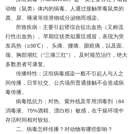
动物（鼠类）体内的病毒。人通过接触带毒鼠类的
粪、尿、唾液等排泄物或分泌物而感染。
所致疾病：主要引起肾综合征出血热（又称流
行性出血热）。早期症状类似重症感冒，表现为突
发高热（≥38℃）、头痛、腰痛、眼眶痛，以及面、
颈、胸部潮红（“三痛三红”）。及时规范治疗，绝大
多数患者可康复。
传播特性：汉坦病毒感染一般不引起人与人之
间传播，日常社交、公共场所普通接触不会造成病
毒传播。
病毒抵抗力：对热、紫外线及常用消毒剂（84
消毒液、75%酒精、漂白粉）敏感，在干燥环境中
存活时间相对较短。
二、病毒怎样传播？对动物有哪些影响？