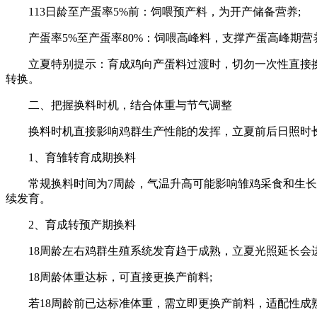
113日龄至产蛋率5%前：饲喂预产料，为开产储备营养;
产蛋率5%至产蛋率80%：饲喂高峰料，支撑产蛋高峰期营
立夏特别提示：育成鸡向产蛋料过渡时，切勿一次性直接
转换。
二、把握换料时机，结合体重与节气调整
换料时机直接影响鸡群生产性能的发挥，立夏前后日照时
1、育雏转育成期换料
常规换料时间为7周龄，气温升高可能影响雏鸡采食和生长
续发育。
2、育成转预产期换料
18周龄左右鸡群生殖系统发育趋于成熟，立夏光照延长会
18周龄体重达标，可直接更换产前料;
若18周龄前已达标准体重，需立即更换产前料，适配性成熟