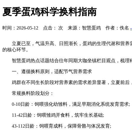
夏季蛋鸡科学换料指南
时间：2026-05-12 点击：
次 来源：智慧蛋鸡 作者：佚名
立夏已至，气温升高、日照渐长，蛋鸡的生理代谢和营养
的核心环节。
智慧蛋鸡热点话题结合往年同期大咖坐镇栏目观点，梳理
一、遵循换料原则，适配节气营养需求
鸡群在不同生长阶段对营养素的需求差异显著，立夏前后
常规换料阶段划分：
0-10日龄：饲喂强化幼雏料，满足早期消化系统发育需求;
11-42日龄：饲喂雏鸡开食料，筑牢生长基础;
43-112日龄：饲喂育成料，保障骨骼与体况发育;