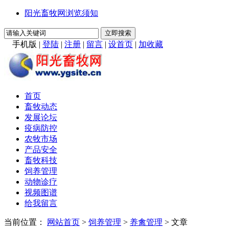
阳光畜牧网浏览须知
手机版
|
登陆
|
注册
|
留言
|
设首页
|
加收藏
首页
畜牧动态
发展论坛
疫病防控
农牧市场
产品安全
畜牧科技
饲养管理
动物诊疗
视频图谱
给我留言
当前位置：
网站首页
>
饲养管理
>
养禽管理
> 文章