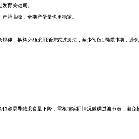
过发育关键期。
到产蛋高峰，全期产蛋量也更稳定。
长规律，换料必须采用渐进式过渡法，至少预留1周缓冲期，避
高也容易导致采食量下降，需根据实际情况微调过渡节奏，避免