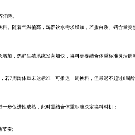
养消耗。
换料。随着气温偏高，鸡群饮水需求增加，若蛋白质、钙含量突
长增加，鸡群生殖系统发育加快，换料更要结合体重标准灵活调
，若7周龄体重未达标准，可推迟一周换料，但最迟不超过8周
进一步促进性成熟，此时需结合体重标准决定换料时机：
节奏;