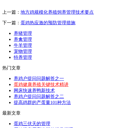
上一篇：
地方鸡规模化养殖饲养管理技术要点
下一篇：
蛋鸡热应激的预防管理措施
养猪管理
养禽管理
牛羊管理
宠物管理
特养管理
热门文章
养鸡户提问问题解答之一
蛋鸡健康养殖关键技术精讲
网床快速养鸭新技术
养鸡户提问问题解答之二
提高鸡群的产蛋量101种方法
最新文章
蛋鸡三伏天的管理