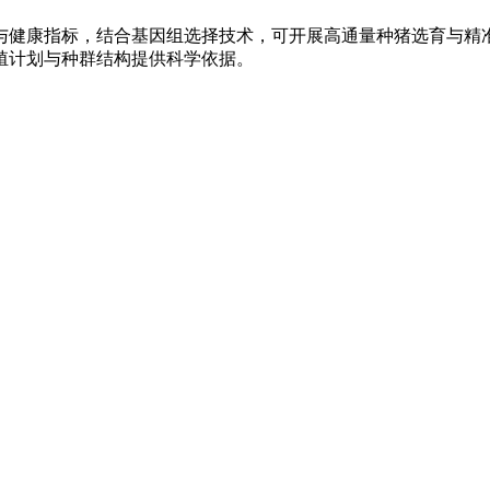
与健康指标，结合基因组选择技术，可开展高通量种猪选育与精
殖计划与种群结构提供科学依据。