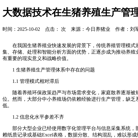
大数据技术在生猪养殖生产管
时间：2025-10-02 点击：
次 来源：今日养猪业 作者：刘
在我国生猪养殖业快速发展的背景下，传统养殖管理模式
集、存储、处理和智能分析方面的优势，正逐步成为推动养殖
有重要的现实意义和战略价值。
1
生猪养殖生产管理体系中存在的问题
1.1 管理模式相对滞后
随着养殖环保政策趋严与市场需求变化，家庭散养逐渐被规
位。然而，大部分中小养殖场仍依赖经验进行生产管理，缺乏
低。
1.2 信息化水平参差不齐
部分大型企业已经使用数字化管理平台与信息采集系统，
赖纸质记录或基础Excel表格，数据分散、结构混乱，难以