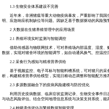
1.3 生物安全体系建设不完善
近年来，非洲猪瘟等重大动物疫病暴发，严重影响了我国
明、应急响应机制缺位等问题。因缺乏基于数据驱动的风险预
2
大数据在生猪养殖管理中的应用场景
2.1 养殖环境实时监测与智能调控
借助传感器与物联网技术，可对养殖场内部温度、湿度、
数据，实现对猪舍环境的智能调节，如自动通风换气、控温控
2.2 采食行为感知与精准营养供给
基于视频监控、电子耳标与智能料槽系统，可对猪只的采
析，构建精准营养供给模型，实现日粮动态调整和智能配方推
2.3 多源数据融合下的疫病风险建模与防控优化
利用历史疫病数据、临床症状监测记录、生物安全事件日
与动态风险评估。结合空间地理信息系统与决策支持系统，能
2.4 种猪遗传评估与繁殖数据智能管理