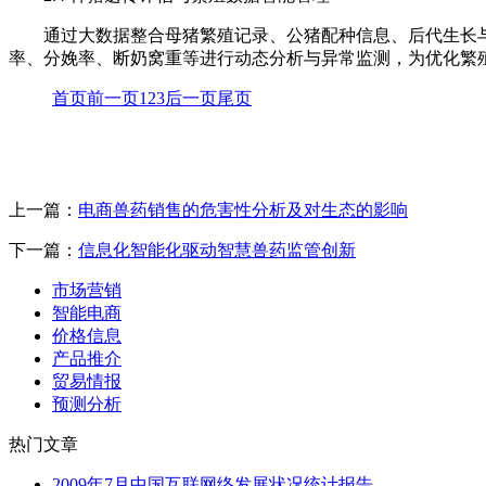
通过大数据整合母猪繁殖记录、公猪配种信息、后代生长
率、分娩率、断奶窝重等进行动态分析与异常监测，为优化繁
首页
前一页
1
2
3
后一页
尾页
上一篇：
电商兽药销售的危害性分析及对生态的影响
下一篇：
信息化智能化驱动智慧兽药监管创新
市场营销
智能电商
价格信息
产品推介
贸易情报
预测分析
热门文章
2009年7月中国互联网络发展状况统计报告