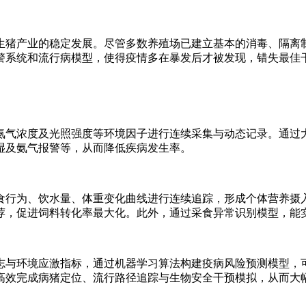
生猪产业的稳定发展。尽管多数养殖场已建立基本的消毒、隔离
警系统和流行病模型，使得疫情多在暴发后才被发现，错失最佳
氨气浓度及光照强度等环境因子进行连续采集与动态记录。通过
湿及氨气报警等，从而降低疾病发生率。
食行为、饮水量、体重变化曲线进行连续追踪，形成个体营养摄
荐，促进饲料转化率最大化。此外，通过采食异常识别模型，能
志与环境应激指标，通过机器学习算法构建疫病风险预测模型，
高效完成病猪定位、流行路径追踪与生物安全干预模拟，从而大