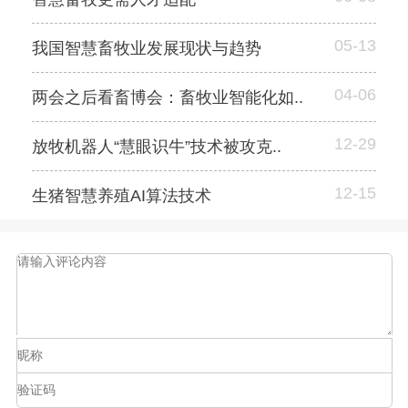
05-13
我国智慧畜牧业发展现状与趋势
04-06
两会之后看畜博会：畜牧业智能化如..
12-29
放牧机器人“慧眼识牛”技术被攻克..
12-15
生猪智慧养殖AI算法技术