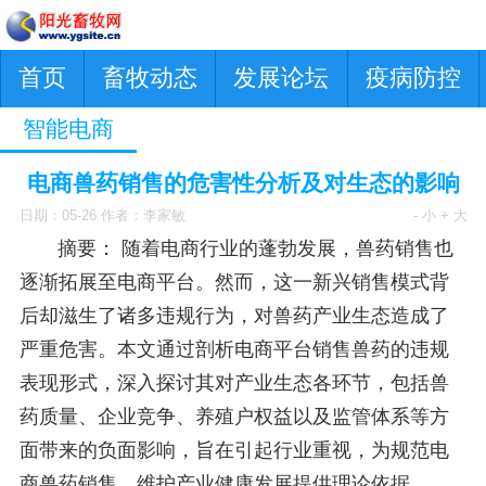
首页
畜牧动态
发展论坛
疫病防控
智能电商
电商兽药销售的危害性分析及对生态的影响
日期：05-26 作者：李家敏
- 小
+ 大
摘要： 随着电商行业的蓬勃发展，兽药销售也
逐渐拓展至电商平台。然而，这一新兴销售模式背
后却滋生了诸多违规行为，对兽药产业生态造成了
严重危害。本文通过剖析电商平台销售兽药的违规
表现形式，深入探讨其对产业生态各环节，包括兽
药质量、企业竞争、养殖户权益以及监管体系等方
面带来的负面影响，旨在引起行业重视，为规范电
商兽药销售、维护产业健康发展提供理论依据。