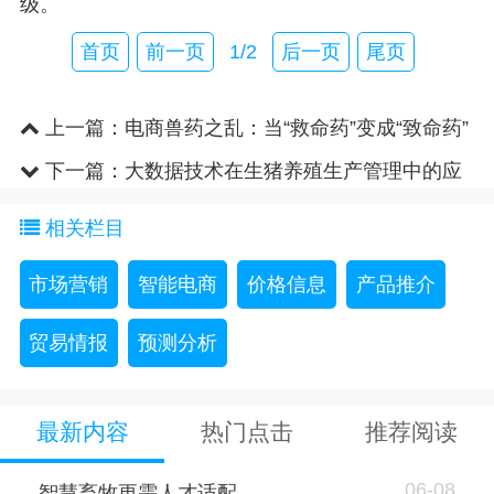
级。
首页
前一页
1/2
后一页
尾页
上一篇：
电商兽药之乱：当“救命药”变成“致命药”
下一篇：
大数据技术在生猪养殖生产管理中的应
用
相关栏目
市场营销
智能电商
价格信息
产品推介
贸易情报
预测分析
最新内容
热门点击
推荐阅读
06-08
智慧畜牧更需人才适配