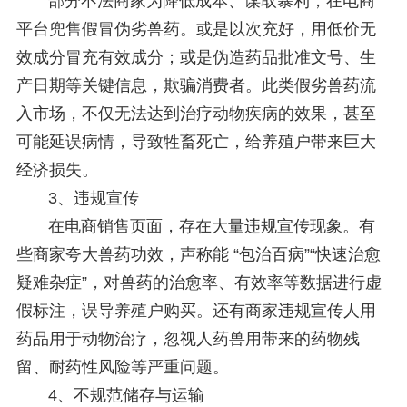
部分不法商家为降低成本、谋取暴利，在电商
平台兜售假冒伪劣兽药。或是以次充好，用低价无
效成分冒充有效成分；或是伪造药品批准文号、生
产日期等关键信息，欺骗消费者。此类假劣兽药流
入市场，不仅无法达到治疗动物疾病的效果，甚至
可能延误病情，导致牲畜死亡，给养殖户带来巨大
经济损失。
3、
违规宣传
在电商销售页面，存在大量违规宣传现象。有
些商家夸大兽药功效，声称能 “包治百病”“快速治愈
疑难杂症”，对兽药的治愈率、有效率等数据进行虚
假标注，误导养殖户购买。还有商家违规宣传人用
药品用于动物治疗，忽视人药兽用带来的药物残
留、耐药性风险等严重问题。
4、
不规范储存与运输