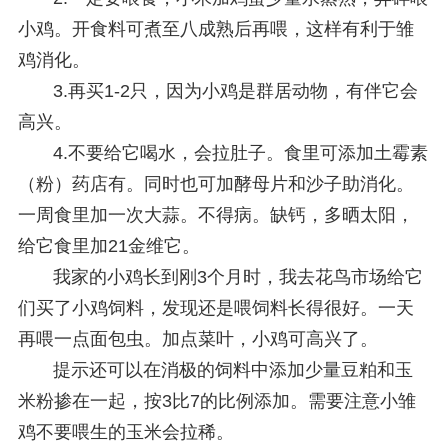
小鸡。开食料可煮至八成熟后再喂，这样有利于雏
鸡消化。
3.再买1-2只，因为小鸡是群居动物，有伴它会
高兴。
4.不要给它喝水，会拉肚子。食里可添加土霉素
（粉）药店有。同时也可加酵母片和沙子助消化。
一周食里加一次大蒜。不得病。缺钙，多晒太阳，
给它食里加21金维它。
我家的小鸡长到刚3个月时，我去花鸟市场给它
们买了小鸡饲料，发现还是喂饲料长得很好。一天
再喂一点面包虫。加点菜叶，小鸡可高兴了。
提示还可以在消极的饲料中添加少量豆粕和玉
米粉掺在一起，按3比7的比例添加。需要注意小雏
鸡不要喂生的玉米会拉稀。