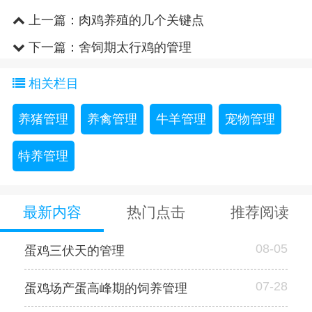
上一篇：
肉鸡养殖的几个关键点
下一篇：
舍饲期太行鸡的管理
相关栏目
养猪管理
养禽管理
牛羊管理
宠物管理
特养管理
最新内容
热门点击
推荐阅读
08-05
蛋鸡三伏天的管理
07-28
蛋鸡场产蛋高峰期的饲养管理