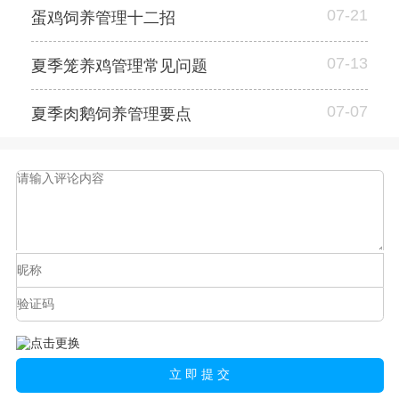
07-21
蛋鸡饲养管理十二招
07-13
夏季笼养鸡管理常见问题
07-07
夏季肉鹅饲养管理要点