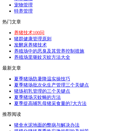
宠物管理
特养管理
热门文章
养猪技术100问
猪群健康管理原则
发酵床养猪技术
养殖场中的恶臭及其营养控制措施
养殖场里驱蚊灭蚊方法大全
最新文章
夏季猪场防暑降温实操技巧
夏季猪场批次化生产管理三个关键点
猪场初乳管理的三个关键点
夏季猪场灭蚊蝇的方法
夏季提高哺乳母猪采食量的7大方法
推荐阅读
猪舍水泥地面的弊病与解决办法