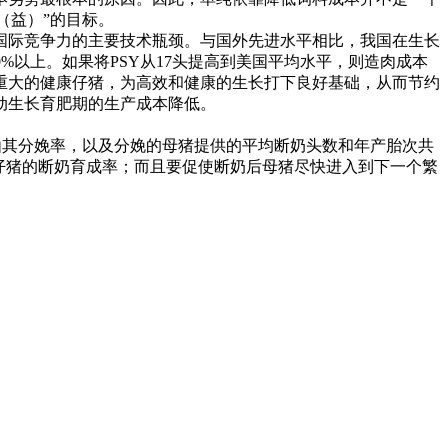
（益）”的目标。
国际竞争力的主要技术瓶颈。与国外先进水平相比，我国在生长
距高达30%以上。如果将PSY从17头提高到美国平均水平，则造肉成本
体重大的健康仔猪，为高效和健康的生长打下良好基础，从而节约
动生长育肥期的生产成本降低。
Y由其分娩率，以及分娩的母猪提供的平均断奶头数和年产胎次共
仔猪的断奶育成率；而且要促使断奶后母猪尽快进入到下一个繁