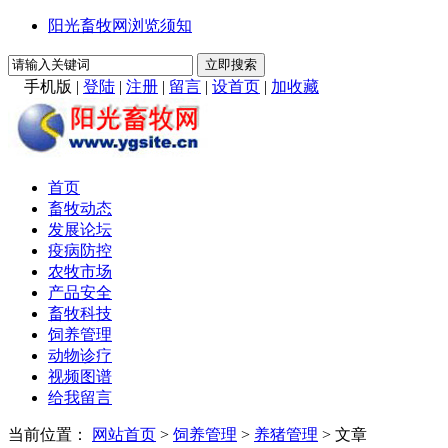
阳光畜牧网浏览须知
手机版
|
登陆
|
注册
|
留言
|
设首页
|
加收藏
首页
畜牧动态
发展论坛
疫病防控
农牧市场
产品安全
畜牧科技
饲养管理
动物诊疗
视频图谱
给我留言
当前位置：
网站首页
>
饲养管理
>
养猪管理
> 文章