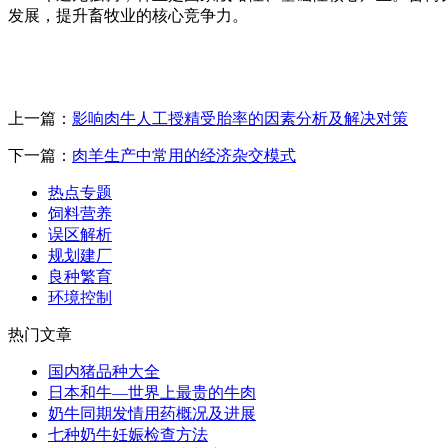
发展，提升畜牧业的核心竞争力。
上一篇：
影响肉牛人工授精受胎率的因素分析及解决对策
下一篇：
肉羊生产中常用的经济杂交模式
热点专题
饲料营养
误区解析
规划建厂
良种繁育
环境控制
热门文章
国内猪品种大全
日本和牛—世界上最贵的牛肉
奶牛同期发情用药概况及进展
七种奶牛妊娠检查方法