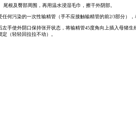
外阴、尾根及臀部周围，再用温水浸湿毛巾，擦干外阴部。
任何污染的一次性输精管（手不应接触输精管的前2/3部分）
左手使外阴口保持张开状态，将输精管45度角向上插入母猪生
锁定（轻轻回拉拉不动）。