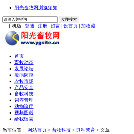
阳光畜牧网浏览须知
手机版
|
登陆
|
注册
|
留言
|
设首页
|
加收藏
首页
畜牧动态
发展论坛
疫病防控
农牧市场
产品安全
畜牧科技
饲养管理
动物诊疗
视频图谱
给我留言
当前位置：
网站首页
>
畜牧科技
>
良种繁育
> 文章