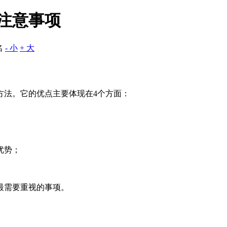
大注意事项
名
- 小
+ 大
方法。它的优点主要体现在4个方面：
优势；
最需要重视的事项。