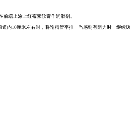
，在前端上涂上红霉素软膏作润滑剂。
殖道内10厘米左右时，将输精管平推，当感到有阻力时，继续缓