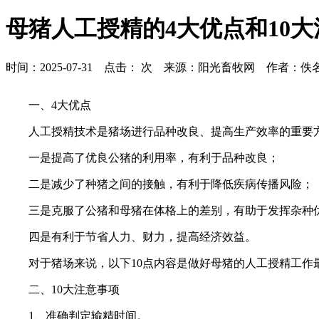
母猪人工授精的4大优点和10
时间：2025-07-31 点击：
次 来源：阳光畜牧网 作者：佚
一、4大优点
人工授精技术是猪场进行品种改良、提高生产效率的重要
一是提高了优良公猪的利用率，有利于品种改良；
二是减少了种猪之间的接触，有利于降低疾病传播风险；
三是克服了公猪和母猪在体格上的差别，有助于发挥杂种
四是有利于节省人力、财力，提高经济效益。
对于猪场来说，以下10点内容是做好母猪的人工授精工作
二、10大注意事项
1、准确判定输精时间。