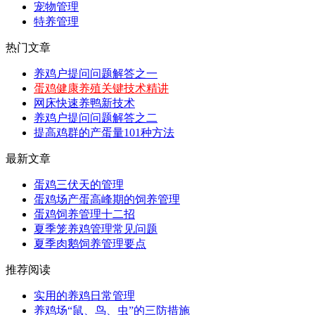
宠物管理
特养管理
热门文章
养鸡户提问问题解答之一
蛋鸡健康养殖关键技术精讲
网床快速养鸭新技术
养鸡户提问问题解答之二
提高鸡群的产蛋量101种方法
最新文章
蛋鸡三伏天的管理
蛋鸡场产蛋高峰期的饲养管理
蛋鸡饲养管理十二招
夏季笼养鸡管理常见问题
夏季肉鹅饲养管理要点
推荐阅读
实用的养鸡日常管理
养鸡场“鼠、鸟、虫”的三防措施