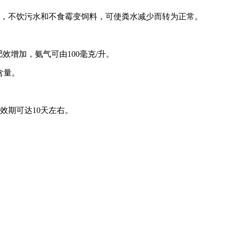
料，不饮污水和不食霉变饲料，可使粪水减少而转为正常。
效增加，氨气可由100毫克/升。
含量。
效期可达10天左右。