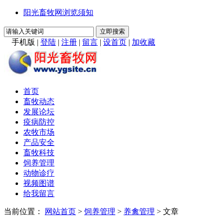
阳光畜牧网浏览须知
手机版
|
登陆
|
注册
|
留言
|
设首页
|
加收藏
首页
畜牧动态
发展论坛
疫病防控
农牧市场
产品安全
畜牧科技
饲养管理
动物诊疗
视频图谱
给我留言
当前位置：
网站首页
>
饲养管理
>
养禽管理
> 文章