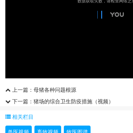
上一篇：
母猪各种问题根源
下一篇：
猪场的综合卫生防疫措施（视频）
相关栏目
兽医视频
畜牧视频
牧医图谱