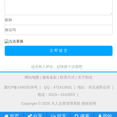
还没有人评论，赶快抢个沙发吧。
网站地图
|
服务条款
|
联系方式
|
关于阳光
冀ICP备14003538号
| QQ：472413691 | 地址：河北省邢台市 |
电话：0319—3163003 |
Copyright © 2026 天人文章管理系统 授权使用
首页
留言
搜索
我的
分享