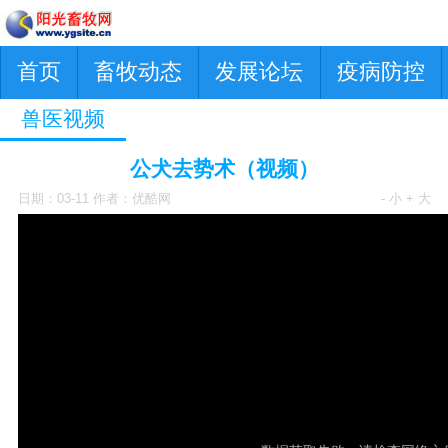
首页
畜牧动态
发展论坛
疫病防控
兽医视频
公犬去势术（视频）
日期：03-11 作者：优酷网
- 小
+ 大